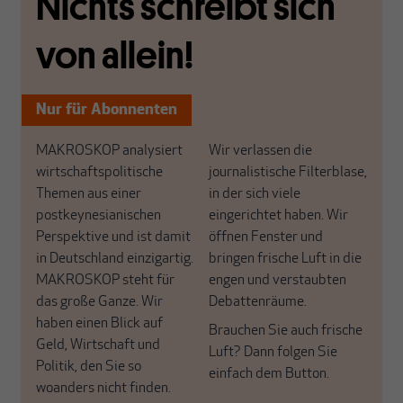
Nichts schreibt sich
von allein!
Nur für Abonnenten
MAKROSKOP analysiert
Wir verlassen die
wirtschaftspolitische
journalistische Filterblase,
Themen aus einer
in der sich viele
postkeynesianischen
eingerichtet haben. Wir
Perspektive und ist damit
öffnen Fenster und
in Deutschland einzigartig.
bringen frische Luft in die
MAKROSKOP steht für
engen und verstaubten
das große Ganze. Wir
Debattenräume.
haben einen Blick auf
Brauchen Sie auch frische
Geld, Wirtschaft und
Luft? Dann folgen Sie
Politik, den Sie so
einfach dem Button.
woanders nicht finden.