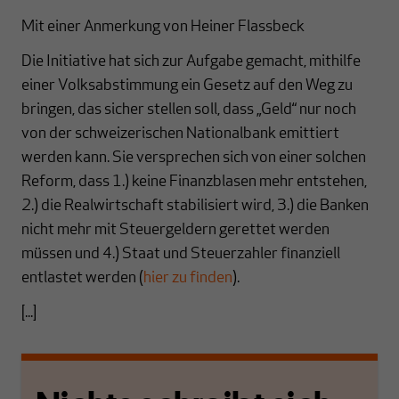
Mit einer Anmerkung von Heiner Flassbeck
Die Initiative hat sich zur Aufgabe gemacht, mithilfe
einer Volksabstimmung ein Gesetz auf den Weg zu
bringen, das sicher stellen soll, dass „Geld“ nur noch
von der schweizerischen Nationalbank emittiert
werden kann. Sie versprechen sich von einer solchen
Reform, dass 1.) keine Finanzblasen mehr entstehen,
2.) die Realwirtschaft stabilisiert wird, 3.) die Banken
nicht mehr mit Steuergeldern gerettet werden
müssen und 4.) Staat und Steuerzahler finanziell
entlastet werden (
hier zu finden
).
[...]