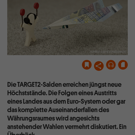
istock.com/stroblowski
Die TARGET2-Salden erreichen jüngst neue
Höchststände. Die Folgen eines Austritts
eines Landes aus dem Euro-System oder gar
das komplette Auseinanderfallen des
Währungsraumes wird angesichts
anstehender Wahlen vermehrt diskutiert. Ein
Überblick.