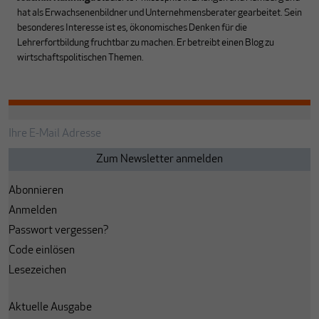
hat als Erwachsenenbildner und Unternehmensberater gearbeitet. Sein
besonderes Interesse ist es, ökonomisches Denken für die
Lehrerfortbildung fruchtbar zu machen. Er betreibt einen Blog
zu
wirtschaftspolitischen Themen.
Abonnieren
Anmelden
Passwort vergessen?
Code einlösen
Lesezeichen
Aktuelle Ausgabe