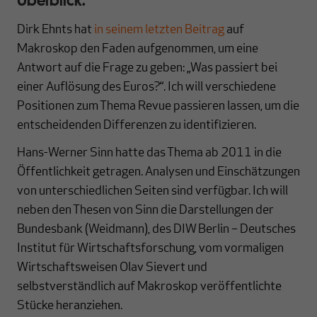
Dirk Ehnts hat
in seinem letzten Beitrag
auf
Makroskop den Faden aufgenommen, um eine
Antwort auf die Frage zu geben: „Was passiert bei
einer Auflösung des Euros?“. Ich will verschiedene
Positionen zum Thema Revue passieren lassen, um die
entscheidenden Differenzen zu identifizieren.
Hans-Werner Sinn hatte das Thema ab 2011 in die
Öffentlichkeit getragen. Analysen und Einschätzungen
von unterschiedlichen Seiten sind verfügbar. Ich will
neben den Thesen von Sinn die Darstellungen der
Bundesbank (Weidmann), des DIW Berlin – Deutsches
Institut für Wirtschaftsforschung, vom vormaligen
Wirtschaftsweisen Olav Sievert und
selbstverständlich auf Makroskop veröffentlichte
Stücke heranziehen.