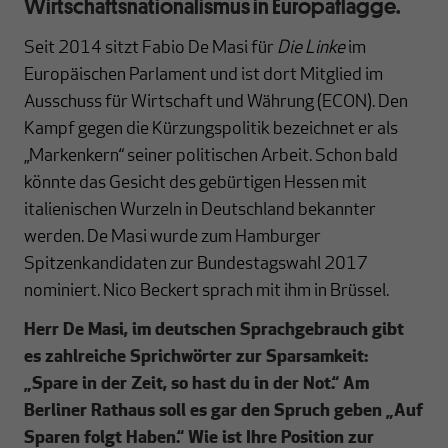
Wirtschaftsnationalismus in Europaflagge.
Seit 2014 sitzt Fabio De Masi für
Die Linke
im
Europäischen Parlament und ist dort Mitglied im
Ausschuss für Wirtschaft und Währung (ECON). Den
Kampf gegen die Kürzungspolitik bezeichnet er als
„Markenkern“ seiner politischen Arbeit. Schon bald
könnte das Gesicht des gebürtigen Hessen mit
italienischen Wurzeln in Deutschland bekannter
werden. De Masi wurde zum Hamburger
Spitzenkandidaten zur Bundestagswahl 2017
nominiert. Nico Beckert sprach mit ihm in Brüssel.
Herr De Masi, im deutschen Sprachgebrauch gibt
es zahlreiche Sprichwörter zur Sparsamkeit:
„Spare in der Zeit, so hast du in der Not.“ Am
Berliner Rathaus soll es gar den Spruch geben „Auf
Sparen folgt Haben.“ Wie ist Ihre Position zur