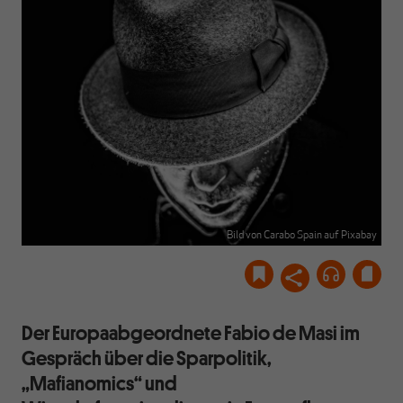
Bild von Carabo Spain auf Pixabay
Der Europaabgeordnete Fabio de Masi im
Gespräch über die Sparpolitik,
„Mafianomics“ und