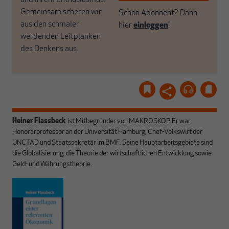
Gemeinsam scheren wir
Schon Abonnent? Dann
aus den schmaler
hier
einloggen
!
werdenden Leitplanken
des Denkens aus.
Heiner Flassbeck
ist Mitbegründer von MAKROSKOP.
Er war
Honorarprofessor an der Universität Hamburg, Chef-Volkswirt der
UNCTAD und Staatssekretär im BMF. Seine Hauptarbeitsgebiete sind
die Globalisierung, die Theorie der wirtschaftlichen Entwicklung sowie
Geld- und Währungstheorie.