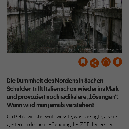
istock.com/Alessandro Ragazzon
Die Dummheit des Nordens in Sachen
Schulden trifft Italien schon wieder ins Mark
und provoziert noch radikalere „Lösungen“.
Wann wird man jemals verstehen?
Ob Petra Gerster wohl wusste, was sie sagte, als sie
gestern in der heute-Sendung des ZDF den ersten