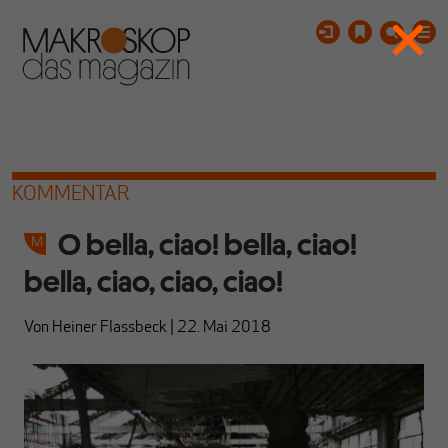
KOMMENTAR
O bella, ciao! bella, ciao!
bella, ciao, ciao, ciao!
Von
Heiner Flassbeck
|
22. Mai 2018