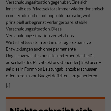
Verschuldungssituation gegenüber. Eine sich
innerhalb des Privatsektors immer wieder dynamisch
erneuernde und damit unproblematische, weil
prinzipiell unbegrenzt verlängerbare, stabile
Verschuldungssituation. Diese
Verschuldungssituation versetzt das
Wirtschaftssystem erst in die Lage, expansive
Entwicklungen auch ohne permanente
Ungleichgewichte vonseiten externer (das heißt,
außerhalb des Privatsektors stehender) Sektoren –
sei dies in Form von Leistungsbilanzüberschüssen
oder in Form von Budgetdefiziten – zu generieren.
[...]