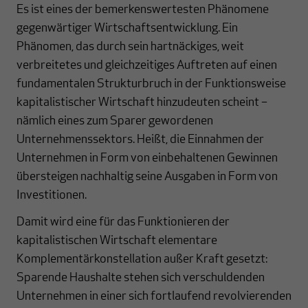
Es ist eines der bemerkenswertesten Phänomene
gegenwärtiger Wirtschaftsentwicklung. Ein
Phänomen, das durch sein hartnäckiges, weit
verbreitetes und gleichzeitiges Auftreten auf einen
fundamentalen Strukturbruch in der Funktionsweise
kapitalistischer Wirtschaft hinzudeuten scheint –
nämlich eines zum Sparer gewordenen
Unternehmenssektors. Heißt, die Einnahmen der
Unternehmen in Form von einbehaltenen Gewinnen
übersteigen nachhaltig seine Ausgaben in Form von
Investitionen.
Damit wird eine für das Funktionieren der
kapitalistischen Wirtschaft elementare
Komplementärkonstellation außer Kraft gesetzt:
Sparende Haushalte stehen sich verschuldenden
Unternehmen in einer sich fortlaufend revolvierenden