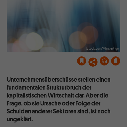
istock.com/Vimvertigo
Unternehmensüberschüsse stellen einen
fundamentalen Strukturbruch der
kapitalistischen Wirtschaft dar. Aber die
Frage, ob sie Ursache oder Folge der
Schulden anderer Sektoren sind, ist noch
ungeklärt.