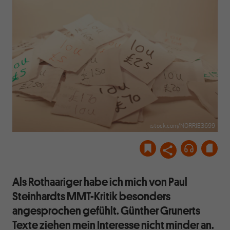
istock.com/NORRIE3699
Als Rothaariger habe ich mich von Paul
Steinhardts MMT-Kritik besonders
angesprochen gefühlt. Günther Grunerts
Texte ziehen mein Interesse nicht minder an.