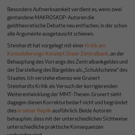
Besondere Aufmerksamkeit verdient es, wenn zwei
gestandene MAKROSKOP-Autoren die
geldtheoretische Debatte neu entfachen, in der schon
alle Argumente ausgetauscht schienen.
Steinhardt hat vorgelegt mit einer
Kritik am
Konsolidierungs-Konzept Staat-Zentralbank
, an der
Behauptung des Vorrangs des Zentralbankgeldes und
der Darstellung des Bargeldes als „Schuldscheine“ des
Staates. Ich verstehe ebenso wie Grunert
Steinhardts Kritik als Versuch der korrigierenden
Weiterentwicklung der MMT-Thesen. Grunert sieht
dagegen diesen Korrekturbedarf nicht und begründet
dies
in seiner Replik
ausführlich. Beide Autoren
behaupten, dass mit der unterschiedlichen Sichtweise
unterschiedliche praktische Konsequenzen