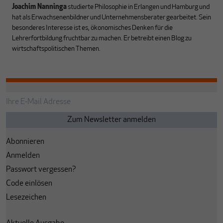
Joachim Nanninga
studierte Philosophie in Erlangen und Hamburg und
hat als Erwachsenenbildner und Unternehmensberater gearbeitet. Sein
besonderes Interesse ist es, ökonomisches Denken für die
Lehrerfortbildung fruchtbar zu machen. Er betreibt einen Blog
zu
wirtschaftspolitischen Themen.
Abonnieren
Anmelden
Passwort vergessen?
Code einlösen
Lesezeichen