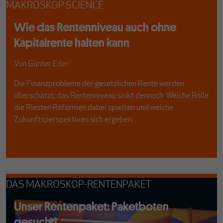
MAKROSKOP SCIENCE
Wie das Rentenniveau auch ohne
Kapitalrente halten kann
Von
Günter Eder
Die Finanzprobleme der gesetzlichen Rente werden
überschätzt, das Rentenniveau sinkt dennoch. Welche Rolle
die Riester-Reformen dabei spielten und welche
Zukunftsperspektiven sich ergeben.
DAS MAKROSKOP-RENTENPAKET
Unser Rentenpaket: Paketboten
gesucht!