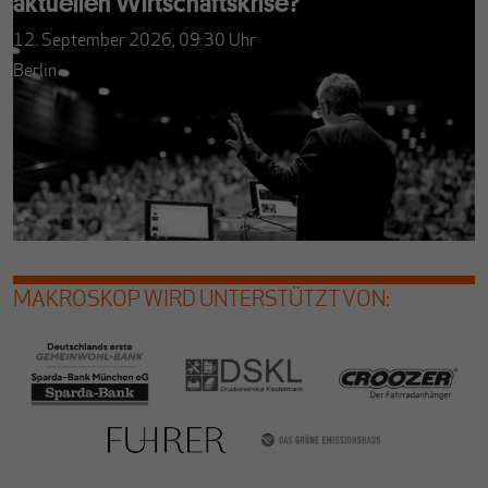
aktuellen Wirtschaftskrise?
12. September 2026, 09:30
Uhr
Berlin
MAKROSKOP WIRD UNTERSTÜTZT VON: