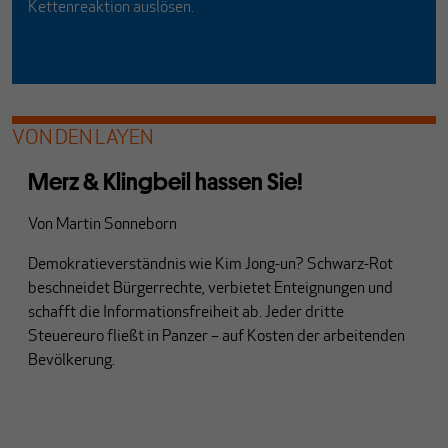
Kettenreaktion auslösen.
VON DEN LAYEN
Merz & Klingbeil hassen Sie!
Von
Martin Sonneborn
Demokratieverständnis wie Kim Jong-un? Schwarz-Rot
beschneidet Bürgerrechte, verbietet Enteignungen und
schafft die Informationsfreiheit ab. Jeder dritte
Steuereuro fließt in Panzer – auf Kosten der arbeitenden
Bevölkerung.