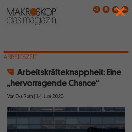
ARBEITSZEIT
Arbeitskräfteknappheit: Eine
„hervorragende Chance“
Von
Eva Roth
|
14. Juni 2023