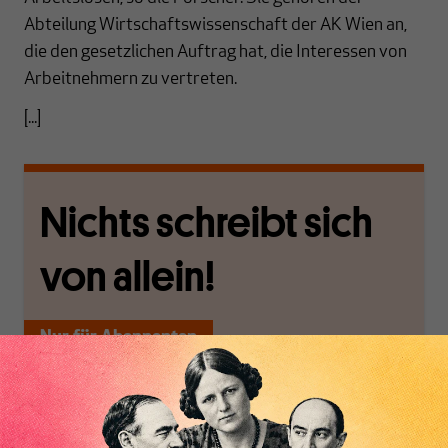
Abteilung Wirtschaftswissenschaft der AK Wien an,
die den gesetzlichen Auftrag hat, die Interessen von
Arbeitnehmern zu vertreten.
[...]
Nichts schreibt sich
von allein!
Nur für Abonnenten
MAKROSKOP analysiert
Wir verlassen die
wirtschaftspolitische
journalistische Filterblase,
Themen aus einer
in der sich viele