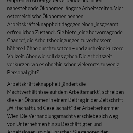
empfehlen Arbeitgeberverbände und ihnen
nahestehende Ökonomen längere Arbeitszeiten. Vier
österreichische Ökonomen nennen
Arbeitskräfteknappheit dagegen einen „insgesamt
erfreulichen Zustand“. Sie biete „eine hervorragende
Chance“, die Arbeitsbedingungen zu verbessern,
höhere Löhne durchzusetzen – und auch eine kürzere
Vollzeit. Aber wie soll das gehen: Die Arbeitszeit
verkürzen, wo es ohnehin schon vielerorts zu wenig
Personal gibt?
Arbeitskräfteknappheit „ändert die
Machtverhältnisse auf dem Arbeitsmarkt“, schreiben
die vier Ökonomen in einem Beitrag in der Zeitschrift
„Wirtschaft und Gesellschaft“ der Arbeiterkammer
Wien. Die Verhandlungsmacht verschiebe sich weg
von Unternehmen hin zu Beschäftigten und
Arbeitslosen, so die Forscher. Sie gehören der