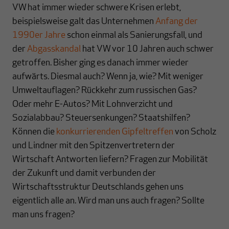
VW hat immer wieder schwere Krisen erlebt,
beispielsweise galt das Unternehmen
Anfang der
1990er Jahre
schon einmal als Sanierungsfall, und
der
Abgasskandal
hat VW vor 10 Jahren auch schwer
getroffen. Bisher ging es danach immer wieder
aufwärts. Diesmal auch? Wenn ja, wie? Mit weniger
Umweltauflagen? Rückkehr zum russischen Gas?
Oder mehr E-Autos? Mit Lohnverzicht und
Sozialabbau? Steuersenkungen? Staatshilfen?
Können die
konkurrierenden Gipfeltreffen
von Scholz
und Lindner mit den Spitzenvertretern der
Wirtschaft Antworten liefern? Fragen zur Mobilität
der Zukunft und damit verbunden der
Wirtschaftsstruktur Deutschlands gehen uns
eigentlich alle an. Wird man uns auch fragen? Sollte
man uns fragen?