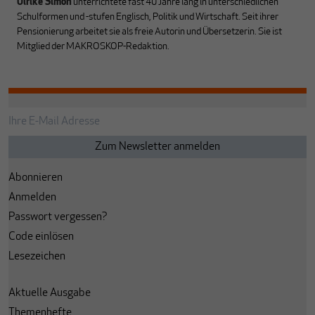
Ulrike Simon
unterrichtete fast 40 Jahre lang in unterschiedlichen
Schulformen und -stufen Englisch, Politik und Wirtschaft. Seit ihrer
Pensionierung arbeitet sie als freie Autorin und Übersetzerin. Sie ist
Mitglied der MAKROSKOP-Redaktion.
Abonnieren
Anmelden
Passwort vergessen?
Code einlösen
Lesezeichen
Aktuelle Ausgabe
Themenhefte