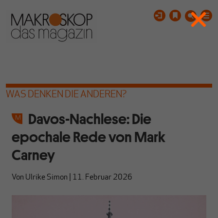
WAS DENKEN DIE ANDEREN?
Davos-Nachlese: Die
epochale Rede von Mark
Carney
Von
Ulrike Simon
|
11. Februar 2026