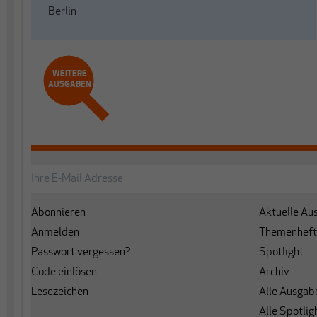
Berlin
WEITERE
AUSGABEN
Abonnieren
Aktuelle Au
Anmelden
Themenheft
Passwort vergessen?
Spotlight
Code einlösen
Archiv
Lesezeichen
Alle Ausgab
Alle Spotlig