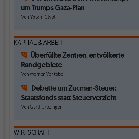
um Trumps Gaza-Plan
Von
Yotam Givoli
KAPITAL & ARBEIT
Überfüllte Zentren, entvölkerte
Randgebiete
Von
Werner Vontobel
Debatte um Zucman-Steuer:
Staatsfonds statt Steuerverzicht
Von
Gerd Grözinger
WIRTSCHAFT