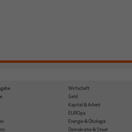
sgabe
Wirtschaft
e
Geld
Kapital & Arbeit
EUROpa
en
Energie & Ökologie
hts
Demokratie & Staat