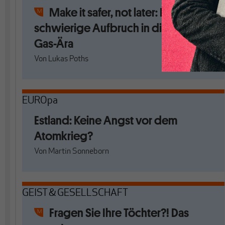
Make it safer, not later: Der
schwierige Aufbruch in die Post-
Gas-Ära
Von
Lukas Poths
EUROpa
Estland: Keine Angst vor dem
Atomkrieg?
Von
Martin Sonneborn
GEIST & GESELLSCHAFT
Fragen Sie Ihre Töchter?! Das