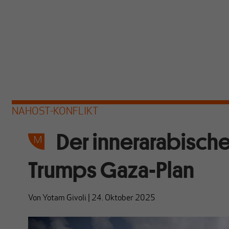
NAHOST-KONFLIKT
Der innerarabisc
Trumps Gaza-Plan
Von
Yotam Givoli
|
24. Oktober 2025