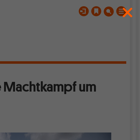
he Machtkampf um