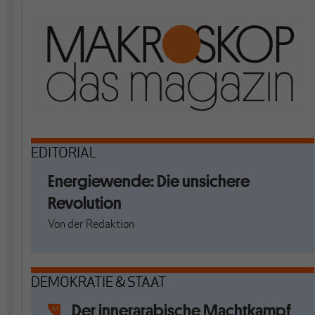
EDITORIAL
Energiewende: Die unsichere
Revolution
Von
der Redaktion
DEMOKRATIE & STAAT
Der innerarabische Machtkampf