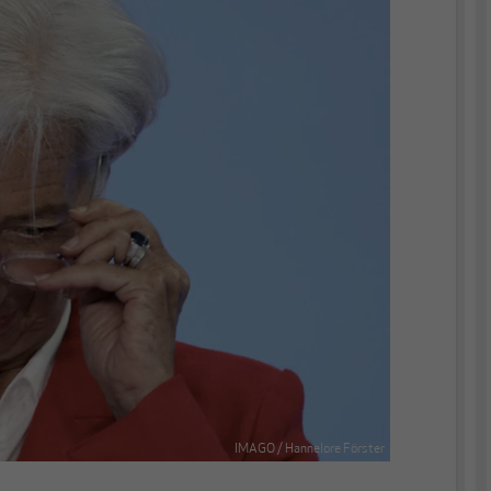
IMAGO / Hannelore Förster