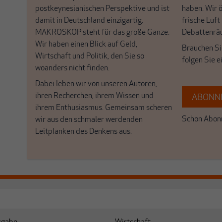
postkeynesianischen Perspektive und ist
haben. Wir 
damit in Deutschland einzigartig.
frische Luft
MAKROSKOP steht für das große Ganze.
Debattenrä
Wir haben einen Blick auf Geld,
Brauchen Si
Wirtschaft und Politik, den Sie so
folgen Sie 
woanders nicht finden.
Dabei leben wir von unseren Autoren,
ihren Recherchen, ihrem Wissen und
ABONNI
ihrem Enthusiasmus. Gemeinsam scheren
Schon Abonn
wir aus den schmaler werdenden
Leitplanken des Denkens aus.