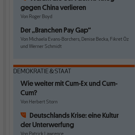
gegen China verlieren
Von
Roger Boyd
Der „Branchen Pay Gap“
Von
Michaela Evans-Borchers
,
Denise Becka
,
Fikret Öz
und
Werner Schmidt
DEMOKRATIE & STAAT
Wie weiter mit Cum-Ex und Cum-
Cum?
Von
Herbert Storn
Deutschlands Krise: eine Kultur
der Unterwerfung
Von
Patrick Lawrence