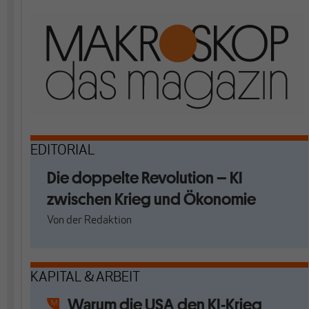
EDITORIAL
Die doppelte Revolution – KI
zwischen Krieg und Ökonomie
Von
der Redaktion
KAPITAL & ARBEIT
Warum die USA den KI-Krieg