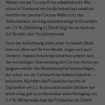
Winter von der Corona-Krise unbeeindruckt. Wie
schon im Vormonat wuchs die Industrieproduktion
inmitten der zweiten Corona-Welle trotz des
Teillockdowns, sie stieg saisonbereinigt im Euroraum
um 2,5 %. (Abbildung 1). Damit liegt sie nur noch um
0,6 % unter dem Vorjahresmonat.
Doch der Aufschwung steht unter Vorbehalt. Blickt
man vor allem auf die Kernländer, zeigen sich auch
Verlierer. Italiens Industrieproduktion scheint nach
der kurzzeitigen Überwindung des Corona-Absturzes
langsam wieder den Rezessionspfad einzuschlagen,
der schon vor der Corona-Krise Italiens Industrie
belastete. Nachdem die Produktion bereits im
September um 5,1 % einsackte und im Oktober nur
leicht stieg, gab es im November einen Rückgang von
1,4 %. Mittlerweile liegt die Produktion im Stiefel