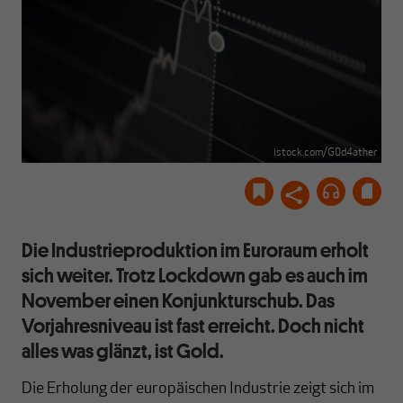
istock.com/G0d4ather
Die Industrieproduktion im Euroraum erholt
sich weiter. Trotz Lockdown gab es auch im
November einen Konjunkturschub. Das
Vorjahresniveau ist fast erreicht. Doch nicht
alles was glänzt, ist Gold.
Die Erholung der europäischen Industrie zeigt sich im