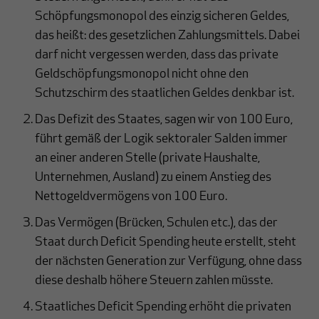
Schöpfungsmonopol des einzig sicheren Geldes,
das heißt: des gesetzlichen Zahlungsmittels. Dabei
darf nicht vergessen werden, dass das private
Geldschöpfungsmonopol nicht ohne den
Schutzschirm des staatlichen Geldes denkbar ist.
Das Defizit des Staates, sagen wir von 100 Euro,
führt gemäß der Logik sektoraler Salden immer
an einer anderen Stelle (private Haushalte,
Unternehmen, Ausland) zu einem Anstieg des
Nettogeldvermögens von 100 Euro.
Das Vermögen (Brücken, Schulen etc.), das der
Staat durch Deficit Spending heute erstellt, steht
der nächsten Generation zur Verfügung, ohne dass
diese deshalb höhere Steuern zahlen müsste.
Staatliches Deficit Spending erhöht die privaten