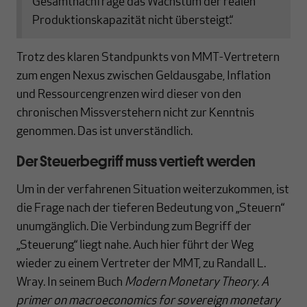
Gesamtnachfrage das Wachstum der realen
Produktionskapazität nicht übersteigt.“
Trotz des klaren Standpunkts von MMT-Vertretern
zum engen Nexus zwischen Geldausgabe, Inflation
und Ressourcengrenzen wird dieser von den
chronischen Missverstehern nicht zur Kenntnis
genommen. Das ist unverständlich.
Der Steuerbegriff muss vertieft werden
Um in der verfahrenen Situation weiterzukommen, ist
die Frage nach der tieferen Bedeutung von „Steuern“
unumgänglich. Die Verbindung zum Begriff der
„Steuerung“ liegt nahe. Auch hier führt der Weg
wieder zu einem Vertreter der MMT, zu Randall L.
Wray. In seinem Buch
Modern Monetary Theory. A
primer on macroeconomics for sovereign monetary