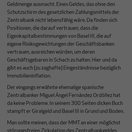
Geldmenge ausmacht. Eines Geldes, das ohne den
Schutzschirm des gesetzlichen Zahlungsmittels der
Zentralbank nicht lebensfähig wäre. Da finden sich
Positionen, die darauf vertrauen, dass die
Eigenkapitalbestimmungen von Basel III, die auf
eigene Risikogewichtungen der Geschäftsbanken
vertrauen, ausreichen würden, um deren
Geschäftsgebaren in Schach zu halten. Hier und da
gibt es auch (zu zaghafte) Eingeständnisse bezüglich
Immobilieninflation.
Der eingangs erwähnte ehemalige spanische
Zentralbanker Miguel Ángel Fernández Ordóñez hat
da keine Probleme. In seinem 300 Seiten dicken Buch
stampft er Giralgeld und Basel III in Grund und Boden.
Man sollte meinen, dass der MMT an einer möglichst
störungsfreien Zirkulation des Zentralbankgeldes