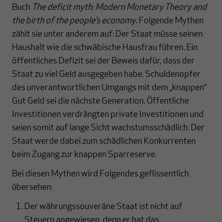
Buch
The deficit myth: Modern Monetary Theory and
the birth of the people’s economy
. Folgende Mythen
zählt sie unter anderem auf: Der Staat müsse seinen
Haushalt wie die schwäbische Hausfrau führen. Ein
öffentliches Defizit sei der Beweis dafür, dass der
Staat zu viel Geld ausgegeben habe. Schuldenopfer
des unverantwortlichen Umgangs mit dem „knappen“
Gut Geld sei die nächste Generation. Öffentliche
Investitionen verdrängten private Investitionen und
seien somit auf lange Sicht wachstumsschädlich. Der
Staat werde dabei zum schädlichen Konkurrenten
beim Zugang zur knappen Sparreserve.
Bei diesen Mythen wird Folgendes geflissentlich
übersehen:
Der währungssouveräne Staat ist nicht auf
Steuern angewiesen, denn er hat das