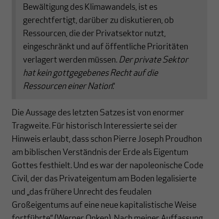
Bewältigung des Klimawandels, ist es
gerechtfertigt, darüber zu diskutieren, ob
Ressourcen, die der Privatsektor nutzt,
eingeschränkt und auf öffentliche Prioritäten
verlagert werden müssen.
Der private Sektor
hat kein gottgegebenes Recht auf die
Ressourcen einer Nation
.“
Die Aussage des letzten Satzes ist von enormer
Tragweite. Für historisch Interessierte sei der
Hinweis erlaubt, dass schon Pierre Joseph Proudhon
am biblischen Verständnis der Erde als Eigentum
Gottes festhielt. Und es war der napoleonische Code
Civil, der das Privateigentum am Boden legalisierte
und „das frühere Unrecht des feudalen
Großeigentums auf eine neue kapitalistische Weise
fortführte“ (Werner Onken). Nach meiner Auffassung