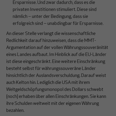
Ersparnisse. Und zwar dadurch, dass es die
privaten Investitionen stimuliert. Diese sind
nämlich ‒ unter der Bedingung, dass sie
erfolgreich sind ‒ unabdingbar für Ersparnisse.
An dieser Stelle verlangt die wissenschaftliche
Redlichkeit darauf hinzuweisen, dass die MMT-
Argumentation auf der vollen Währungssouveränität
eines Landes aufbaut. Im Hinblick auf die EU-Länder
ist diese eingeschränkt. Eine weitere Einschränkung
besteht selbst für währungssouveräne Länder
hinsichtlich der Auslandsverschuldung. Darauf weist
auch Kelton hin. Lediglich die USA mit ihrem
Weltgeldschöpfungsmonopol des Dollars schwebt
(noch) erhaben über allen Einschränkungen. Sie kann
ihre Schulden weltweit mit der eigenen Währung
bezahlen.