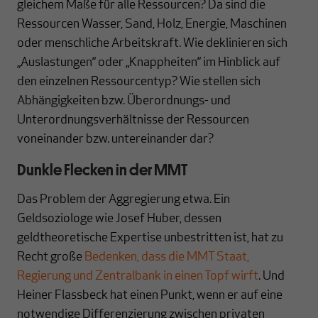
gleichem Maße für alle Ressourcen? Da sind die
Ressourcen Wasser, Sand, Holz, Energie, Maschinen
oder menschliche Arbeitskraft. Wie deklinieren sich
„Auslastungen“ oder „Knappheiten“ im Hinblick auf
den einzelnen Ressourcentyp? Wie stellen sich
Abhängigkeiten bzw. Überordnungs- und
Unterordnungsverhältnisse der Ressourcen
voneinander bzw. untereinander dar?
Dunkle Flecken in der MMT
Das Problem der Aggregierung etwa. Ein
Geldsoziologe wie Josef Huber, dessen
geldtheoretische Expertise unbestritten ist, hat zu
Recht große
Bedenken, dass die MMT Staat,
Regierung und Zentralbank in einen Topf wirft
. Und
Heiner Flassbeck hat einen Punkt, wenn er auf eine
notwendige Differenzierung zwischen privaten