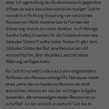
einer Infragestellung des Bodenmonopols gegenüber
öffnen, so wäre das schon einmal ein mutiger Schritt
vorwärts in Richtung Steuerung von natürlichen
Ressourcen. Nicht-monetarisierte Formen der
Steuerung sind da durchaus denkbar. Auch Ndongo
Samba Sylla („Ursachen für die Schuldenkrisen des
Globalen Südens“) sollte Gehör finden. Er gibt dem
Globalen Süden den Rat, jene Ressourcen voll
auszuschöpfen, über die jedes Land mit seiner
Währung verfügen kann.
Ein Schritt vorwärts wäre auch eine eingehendere
Reflexion des Ressourcenbegriffs. Nersisyan meint
etwa „wenn die vorhandenen Ressourcen nicht
ausreichen, müssen wir uns der wichtigen Aufgabe
zuwenden,
die notwendigen realen Ressourcen zu
schaffen
“. Ist das wirklich so einfach? Gilt das in