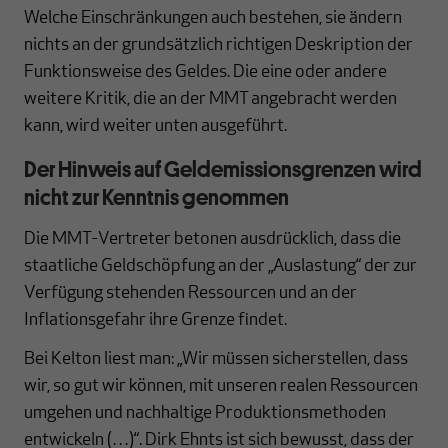
Welche Einschränkungen auch bestehen, sie ändern
nichts an der grundsätzlich richtigen Deskription der
Funktionsweise des Geldes. Die eine oder andere
weitere Kritik, die an der MMT angebracht werden
kann, wird weiter unten ausgeführt.
Der Hinweis auf Geldemissionsgrenzen wird
nicht zur Kenntnis genommen
Die MMT-Vertreter betonen ausdrücklich, dass die
staatliche Geldschöpfung an der „Auslastung“ der zur
Verfügung stehenden Ressourcen und an der
Inflationsgefahr ihre Grenze findet.
Bei Kelton liest man: „Wir müssen sicherstellen, dass
wir, so gut wir können, mit unseren realen Ressourcen
umgehen und nachhaltige Produktionsmethoden
entwickeln (…)“. Dirk Ehnts ist sich bewusst, dass der