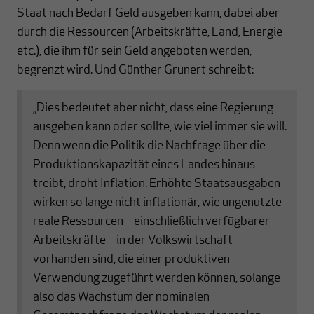
Staat nach Bedarf Geld ausgeben kann, dabei aber
durch die Ressourcen (Arbeitskräfte, Land, Energie
etc.), die ihm für sein Geld angeboten werden,
begrenzt wird. Und Günther Grunert schreibt:
„Dies bedeutet aber nicht, dass eine Regierung
ausgeben kann oder sollte, wie viel immer sie will.
Denn wenn die Politik die Nachfrage über die
Produktionskapazität eines Landes hinaus
treibt, droht Inflation. Erhöhte Staatsausgaben
wirken so lange nicht inflationär, wie ungenutzte
reale Ressourcen – einschließlich verfügbarer
Arbeitskräfte – in der Volkswirtschaft
vorhanden sind, die einer produktiven
Verwendung zugeführt werden können, solange
also das Wachstum der nominalen