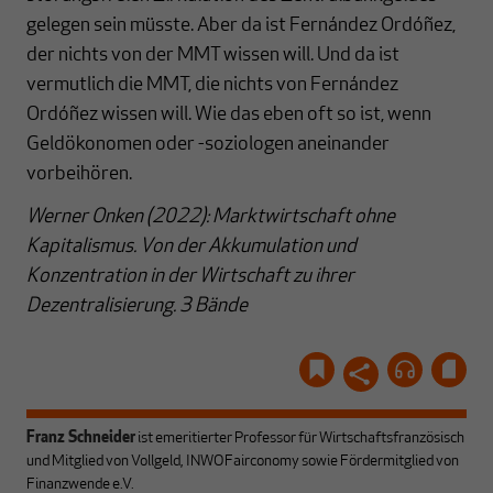
gelegen sein müsste. Aber da ist Fernández Ordóñez,
der nichts von der MMT wissen will. Und da ist
vermutlich die MMT, die nichts von Fernández
Ordóñez wissen will. Wie das eben oft so ist, wenn
Geldökonomen oder -soziologen aneinander
vorbeihören.
Werner Onken (2022): Marktwirtschaft ohne
Kapitalismus. Von der Akkumulation und
Konzentration in der Wirtschaft zu ihrer
Dezentralisierung. 3 Bände
Franz Schneider
ist emeritierter Professor für Wirtschaftsfranzösisch
und Mitglied von Vollgeld, INWOFairconomy sowie Fördermitglied von
Finanzwende e.V.