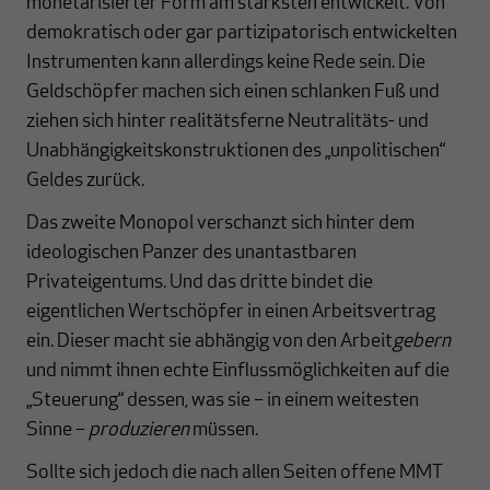
monetarisierter Form am stärksten entwickelt. Von
demokratisch oder gar partizipatorisch entwickelten
Instrumenten kann allerdings keine Rede sein. Die
Geldschöpfer machen sich einen schlanken Fuß und
ziehen sich hinter realitätsferne Neutralitäts- und
Unabhängigkeitskonstruktionen des „unpolitischen“
Geldes zurück.
Das zweite Monopol verschanzt sich hinter dem
ideologischen Panzer des unantastbaren
Privateigentums. Und das dritte bindet die
eigentlichen Wertschöpfer in einen Arbeitsvertrag
ein. Dieser macht sie abhängig von den Arbeit
gebern
und nimmt ihnen echte Einflussmöglichkeiten auf die
„Steuerung“ dessen, was sie – in einem weitesten
Sinne –
produzieren
müssen.
Sollte sich jedoch die nach allen Seiten offene MMT