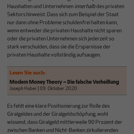
Haushalten und Unternehmen
innerhalb
des privaten
Sektors hinweist. Dass sich zum Beispiel der Staat
nur dann ohne Probleme schuldenfrei halten kann,
wenn entweder die privaten Haushalte nicht sparen
oder die privaten Unternehmen sich jederzeit so
stark verschulden, dass sie die Ersparnisse der
privaten Haushalte vollständig aufsaugen.
Lesen Sie auch:
Modern Money Theory – Die falsche Verheißung
Joseph Huber
|
09. Oktober 2020
Es fehlt eine klare Positionierung zur Rolle des
Giralgeldes und der Giralgeldschöpfung, wohl
wissend, dass Giralgeld mittlerweile 90 Prozent der
zwischen Banken und Nicht-Banken zirkulierenden