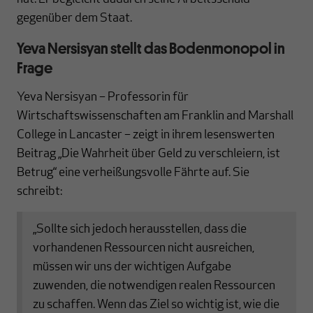
gegenüber dem Staat.
Yeva Nersisyan stellt das Bodenmonopol in
Frage
Yeva Nersisyan – Professorin für
Wirtschaftswissenschaften am Franklin and Marshall
College in Lancaster – zeigt in ihrem lesenswerten
Beitrag „Die Wahrheit über Geld zu verschleiern, ist
Betrug“ eine verheißungsvolle Fährte auf. Sie
schreibt:
„Sollte sich jedoch herausstellen, dass die
vorhandenen Ressourcen nicht ausreichen,
müssen wir uns der wichtigen Aufgabe
zuwenden, die notwendigen realen Ressourcen
zu schaffen. Wenn das Ziel so wichtig ist, wie die