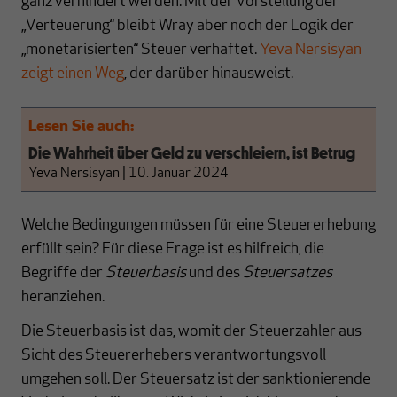
ganz verhindert werden. Mit der Vorstellung der
„Verteuerung“ bleibt Wray aber noch der Logik der
„monetarisierten“ Steuer verhaftet.
Yeva Nersisyan
zeigt einen Weg
, der darüber hinausweist.
Lesen Sie auch:
Die Wahrheit über Geld zu verschleiern, ist Betrug
Yeva Nersisyan
|
10. Januar 2024
Welche Bedingungen müssen für eine Steuererhebung
erfüllt sein? Für diese Frage ist es hilfreich, die
Begriffe der
Steuerbasis
und des
Steuersatzes
heranziehen.
Die Steuerbasis ist das, womit der Steuerzahler aus
Sicht des Steuererhebers verantwortungsvoll
umgehen soll. Der Steuersatz ist der sanktionierende