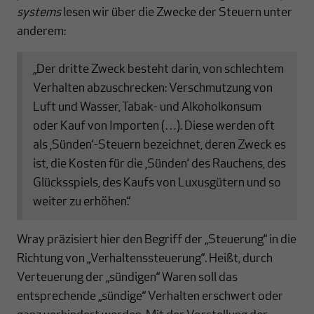
systems
lesen wir über die Zwecke der Steuern unter
anderem:
„Der dritte Zweck besteht darin, von schlechtem
Verhalten abzuschrecken: Verschmutzung von
Luft und Wasser, Tabak- und Alkoholkonsum
oder Kauf von Importen (…). Diese werden oft
als ‚Sünden‘-Steuern bezeichnet, deren Zweck es
ist, die Kosten für die ‚Sünden‘ des Rauchens, des
Glücksspiels, des Kaufs von Luxusgütern und so
weiter zu erhöhen.“
Wray präzisiert hier den Begriff der „Steuerung“ in die
Richtung von „Verhaltenssteuerung“. Heißt, durch
Verteuerung der „sündigen“ Waren soll das
entsprechende „sündige“ Verhalten erschwert oder