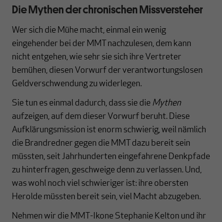
Die Mythen der chronischen Missversteher
Wer sich die Mühe macht, einmal ein wenig
eingehender bei der MMT nachzulesen, dem kann
nicht entgehen, wie sehr sie sich ihre Vertreter
bemühen, diesen Vorwurf der verantwortungslosen
Geldverschwendung zu widerlegen.
Sie tun es einmal dadurch, dass sie die
Mythen
aufzeigen, auf dem dieser Vorwurf beruht. Diese
Aufklärungsmission ist enorm schwierig, weil nämlich
die Brandredner gegen die MMT dazu bereit sein
müssten, seit Jahrhunderten eingefahrene Denkpfade
zu hinterfragen, geschweige denn zu verlassen. Und,
was wohl noch viel schwieriger ist: ihre obersten
Herolde müssten bereit sein, viel Macht abzugeben.
Nehmen wir die MMT-Ikone Stephanie Kelton und ihr