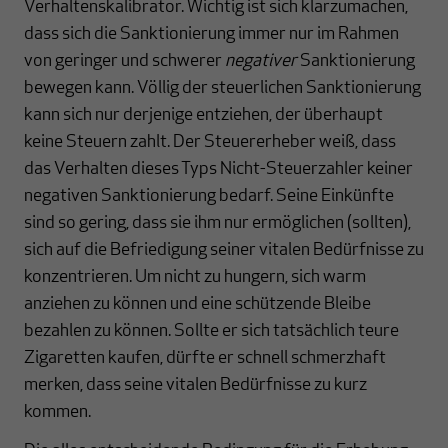
Verhaltenskalibrator. Wichtig ist sich klarzumachen,
dass sich die Sanktionierung immer nur im Rahmen
von geringer und schwerer
negativer
Sanktionierung
bewegen kann. Völlig der steuerlichen Sanktionierung
kann sich nur derjenige entziehen, der überhaupt
keine Steuern zahlt. Der Steuererheber weiß, dass
das Verhalten dieses Typs Nicht-Steuerzahler keiner
negativen Sanktionierung bedarf. Seine Einkünfte
sind so gering, dass sie ihm nur ermöglichen (sollten),
sich auf die Befriedigung seiner vitalen Bedürfnisse zu
konzentrieren. Um nicht zu hungern, sich warm
anziehen zu können und eine schützende Bleibe
bezahlen zu können. Sollte er sich tatsächlich teure
Zigaretten kaufen, dürfte er schnell schmerzhaft
merken, dass seine vitalen Bedürfnisse zu kurz
kommen.