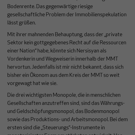
Bodenrente. Das gegenwärtige riesige
gesellschaftliche Problem der Immobilienspekulation
lässt grüßen.
Mit ihrer mahnenden Behauptung, dass der „private
Sektor kein gottgegebenes Recht auf die Ressourcen
einer Nation“ habe, könnte sich Nersisyan als
Vordenkerin und Wegweiserin innerhalb der MMT
hervortun. Jedenfalls ist mir nicht bekannt, dass sich
bisher ein Ökonom aus dem Kreis der MMT so weit
vorgewagt hat wie sie.
Die drei wichtigsten Monopole, die in menschlichen
Gesellschaften anzutreffen sind, sind das Währungs-
und Geldschöpfungsmonopol, das Bodenmonopol
sowie das Produktions- und Arbeitsmonopol. Bei dem
ersten sind die „Steuerungs“-Instrumente in