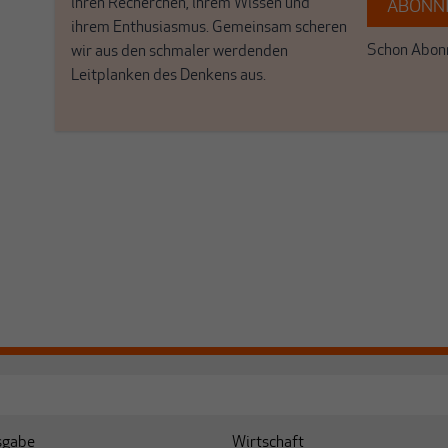
ihren Recherchen, ihrem Wissen und
ABONNI
ihrem Enthusiasmus. Gemeinsam scheren
Schon Abonn
wir aus den schmaler werdenden
Leitplanken des Denkens aus.
sgabe
Wirtschaft