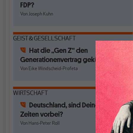
FDP?
Von
Joseph Kuhn
GEIST & GESELLSCHAFT
Hat die „Gen Z“ den
Generationenvertrag gekündigt?
Von
Eike Windscheid-Profeta
WIRTSCHAFT
Deutschland, sind Deine guten
Zeiten vorbei?
Von
Hans-Peter Roll