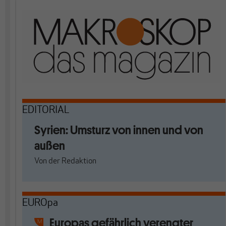
EDITORIAL
Syrien: Umsturz von innen und von
außen
Von
der Redaktion
EUROpa
Europas gefährlich verengter