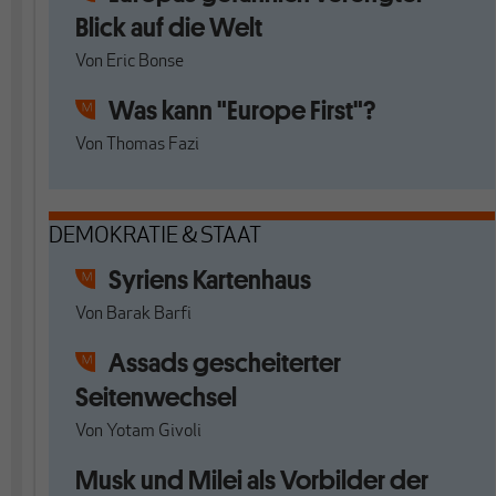
Blick auf die Welt
Von
Eric Bonse
Was kann "Europe First"?
Von
Thomas Fazi
DEMOKRATIE & STAAT
Syriens Kartenhaus
Von
Barak Barfi
Assads gescheiterter
Seitenwechsel
Von
Yotam Givoli
Musk und Milei als Vorbilder der