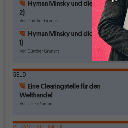
Hyman Minsky und die MMT (Teil
2)
Von
Günther Grunert
Hyman Minsky und die MMT (Teil
1)
Von
Günther Grunert
GELD
Eine Clearingstelle für den
Welthandel
Von
Ulrike Simon
VERANSTALTUNGEN