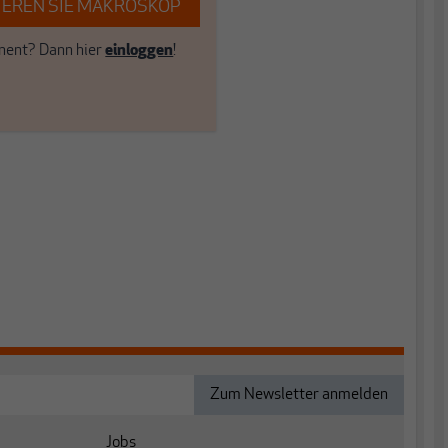
EREN SIE MAKROSKOP
ent? Dann hier
einloggen
!
Jobs