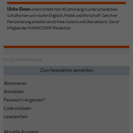
Ulrike Simon
unterrichtete fast 40 Jahre lang in unterschiedlichen
Schulformen und -stufen Englisch, Politik und Wirtschaft. Seit ihrer
Pensionierung arbeitet sie als freie Autorin und Übersetzerin. Sie ist
Mitglied der MAKROSKOP-Redaktion.
Abonnieren
Anmelden
Passwort vergessen?
Code einlösen
Lesezeichen
Aktuelle Ausgabe