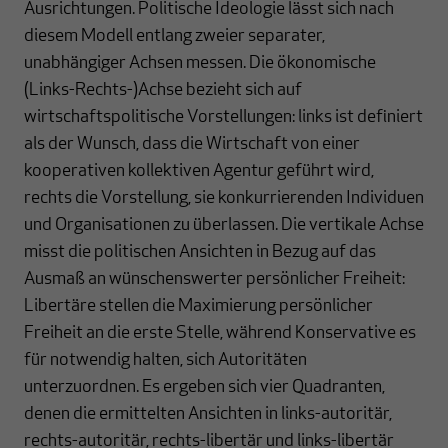
Ausrichtungen. Politische Ideologie lässt sich nach
diesem Modell entlang zweier separater,
unabhängiger Achsen messen. Die ökonomische
(Links-Rechts-)Achse bezieht sich auf
wirtschaftspolitische Vorstellungen: links ist definiert
als der Wunsch, dass die Wirtschaft von einer
kooperativen kollektiven Agentur geführt wird,
rechts die Vorstellung, sie konkurrierenden Individuen
und Organisationen zu überlassen. Die vertikale Achse
misst die politischen Ansichten in Bezug auf das
Ausmaß an wünschenswerter persönlicher Freiheit:
Libertäre stellen die Maximierung persönlicher
Freiheit an die erste Stelle, während Konservative es
für notwendig halten, sich Autoritäten
unterzuordnen. Es ergeben sich vier Quadranten,
denen die ermittelten Ansichten in links-autoritär,
rechts-autoritär, rechts-libertär und links-libertär