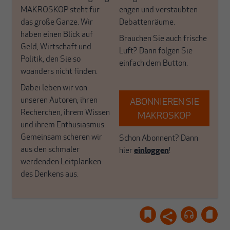
MAKROSKOP steht für
engen und verstaubten
das große Ganze. Wir
Debattenräume.
haben einen Blick auf
Brauchen Sie auch frische
Geld, Wirtschaft und
Luft? Dann folgen Sie
Politik, den Sie so
einfach dem Button.
woanders nicht finden.
Dabei leben wir von
unseren Autoren, ihren
ABONNIEREN SIE
Recherchen, ihrem Wissen
MAKROSKOP
und ihrem Enthusiasmus.
Gemeinsam scheren wir
Schon Abonnent? Dann
aus den schmaler
hier
einloggen
!
werdenden Leitplanken
des Denkens aus.