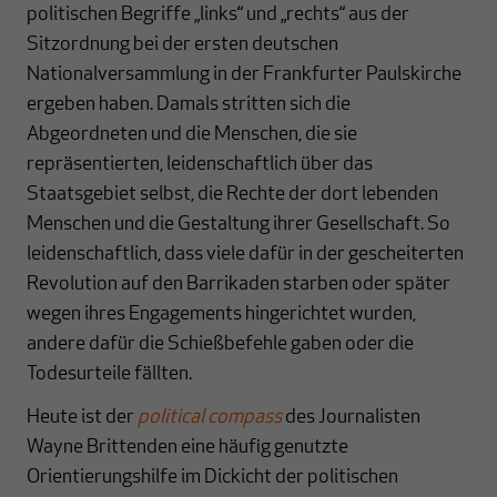
politischen Begriffe „links“ und „rechts“ aus der
Sitzordnung bei der ersten deutschen
Nationalversammlung in der Frankfurter Paulskirche
ergeben haben. Damals stritten sich die
Abgeordneten und die Menschen, die sie
repräsentierten, leidenschaftlich über das
Staatsgebiet selbst, die Rechte der dort lebenden
Menschen und die Gestaltung ihrer Gesellschaft. So
leidenschaftlich, dass viele dafür in der gescheiterten
Revolution auf den Barrikaden starben oder später
wegen ihres Engagements hingerichtet wurden,
andere dafür die Schießbefehle gaben oder die
Todesurteile fällten.
Heute ist der
political compass
des Journalisten
Wayne Brittenden eine häufig genutzte
Orientierungshilfe im Dickicht der politischen