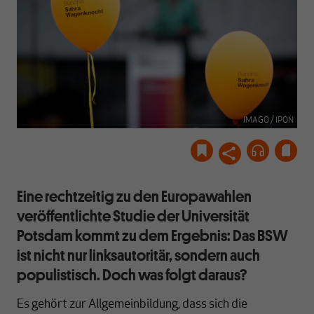
IMAGO / IPON
Eine rechtzeitig zu den Europawahlen
veröffentlichte Studie der Universität
Potsdam kommt zu dem Ergebnis: Das BSW
ist nicht nur linksautoritär, sondern auch
populistisch. Doch was folgt daraus?
Es gehört zur Allgemeinbildung, dass sich die