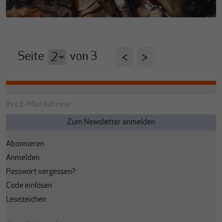
Seite
von
3
<
>
Abonnieren
Anmelden
Passwort vergessen?
Code einlösen
Lesezeichen