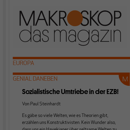
EUROPA
GENIAL DANEBEN
Sozialistische Umtriebe in der EZB!
Von
Paul Steinhardt
Es gäbe so viele Welten, wie es Theorien gibt,
erzählen uns Konstruktivisten. Kein Wunder also,
dass uns ein Hayekianer über seltsame Welten zu