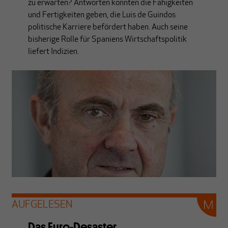
zu erwarten? Antworten könnten die Fähigkeiten
und Fertigkeiten geben, die Luis de Guindos
politische Karriere befördert haben. Auch seine
bisherige Rolle für Spaniens Wirtschaftspolitik
liefert Indizien.
AUFGELESEN
Das Euro-Desaster