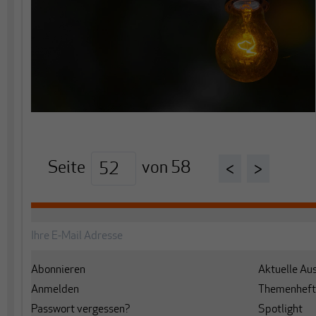
Seite
von
58
<
>
Abonnieren
Aktuelle Au
Anmelden
Themenheft
Passwort vergessen?
Spotlight