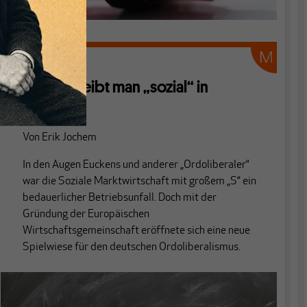
THEORIE
Wie schreibt man „sozial“ in
Europa?
Von
Erik Jochem
In den Augen Euckens und anderer „Ordoliberaler“
war die Soziale Marktwirtschaft mit großem „S“ ein
bedauerlicher Betriebsunfall. Doch mit der
Gründung der Europäischen
Wirtschaftsgemeinschaft eröffnete sich eine neue
Spielwiese für den deutschen Ordoliberalismus.