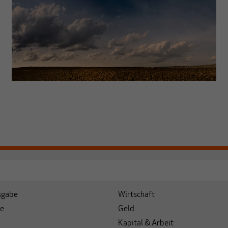
sgabe
Wirtschaft
e
Geld
Kapital & Arbeit