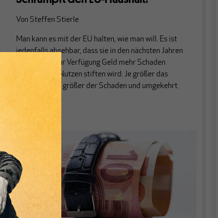
Von
Steffen Stierle
Man kann es mit der EU halten, wie man will. Es ist
jedenfalls absehbar, dass sie in den nächsten Jahren
mit dem ihr zur Verfügung Geld mehr Schaden
anrichten als Nutzen stiften wird. Je größer das
Budget, desto größer der Schaden und umgekehrt.