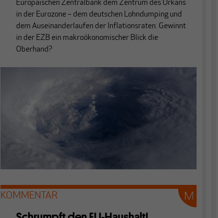
Europäischen Zentralbank dem Zentrum des Orkans
in der Eurozone – dem deutschen Lohndumping und
dem Auseinanderlaufen der Inflationsraten. Gewinnt
in der EZB ein makroökonomischer Blick die
Oberhand?
KOMMENTAR
Schrumpft den EU-Haushalt!