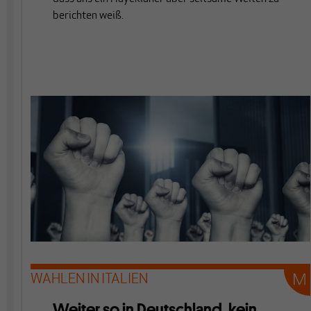
berichten weiß.
WAHLEN IN ITALIEN
Weiter so in Deutschland, kein