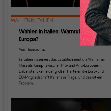
WAHLEN IN ITALIEN
Wahlen in Italien: Warnruf für
Europa?
Von
Thomas Fazi
In Italien inszeniert das Establishment die Wahlen im
März als Kampf zwischen Pro- und Anti-Europäern.
Dabei stellt keine der großen Parteien die Euro- und
EU-Mitgliedschaft Italiens in Frage. Und das ist ein
Problem.