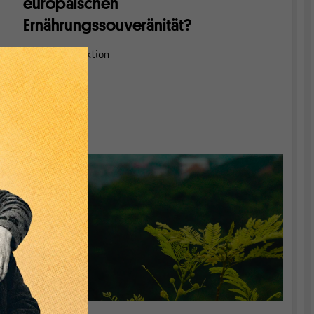
europäischen
Ernährungssouveränität?
Von
der Redaktion