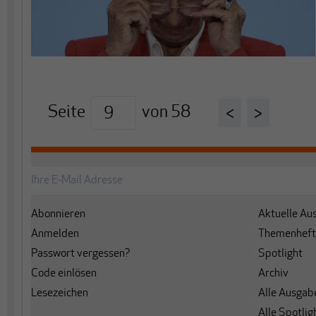
Seite
von
58
<
>
Abonnieren
Aktuelle Au
Anmelden
Themenheft
Passwort vergessen?
Spotlight
Code einlösen
Archiv
Lesezeichen
Alle Ausgab
Alle Spotlig