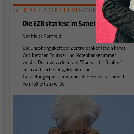
GELDPOLITISCHE SOUVERÄNITÄT
Die EZB sitzt fest im Sattel
Von
Malte Kornfeld
Die Unabhängigkeit der Zentralbanken ist ein hohes
Gut, betonen Politiker und Notenbanker immer
wieder. Doch sie verleiht den "Banken der Banken"
auch weitreichende geldpolitische
Gestaltungsspielräume, ohne dabei vom Parlament
kontrolliert zu werden.