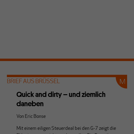
BRIEF AUS BRÜSSEL
Quick and dirty – und ziemlich
daneben
Von
Eric Bonse
Mit einem eiligen Steuerdeal bei den G-7 zeigt die