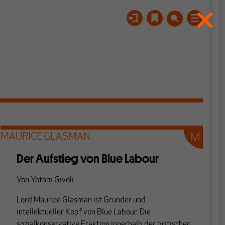
MAURICE GLASMAN
Der Aufstieg von Blue Labour
Von
Yotam Givoli
Lord Maurice Glasman ist Gründer und
intellektueller Kopf von Blue Labour. Die
sozialkonservative Fraktion innerhalb der britischen