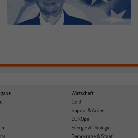
sgabe
Wirtschaft
e
Geld
Kapital & Arbeit
EUROpa
en
Energie & Ökologie
hts
Demokratie & Staat