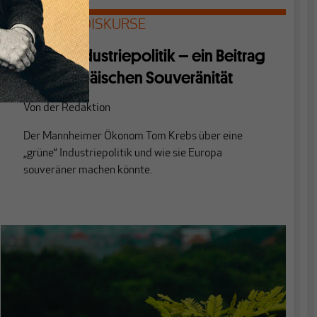
FREIBURGER DISKURSE
Grüne Industriepolitik – ein Beitrag
zur europäischen Souveränität
Von
der Redaktion
Der Mannheimer Ökonom Tom Krebs über eine
„grüne“ Industriepolitik und wie sie Europa
souveräner machen könnte.