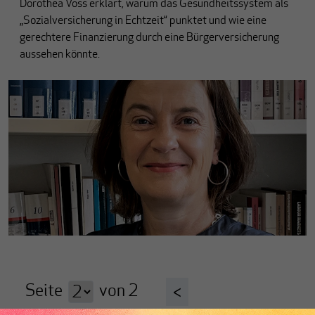
Dorothea Voss erklärt, warum das Gesundheitssystem als
„Sozialversicherung in Echtzeit“ punktet und wie eine
gerechtere Finanzierung durch eine Bürgerversicherung
aussehen könnte.
Seite
von
2
<