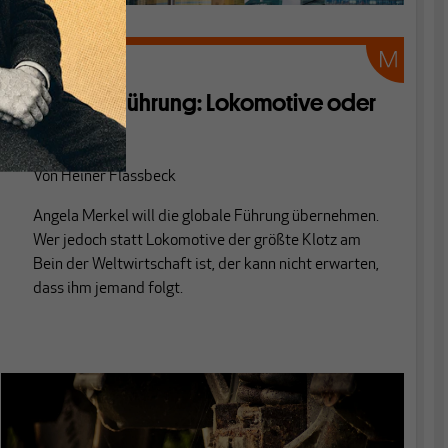
KOMMENTAR
Globale Führung: Lokomotive oder
Klotz?
Von
Heiner Flassbeck
Angela Merkel will die globale Führung übernehmen.
Wer jedoch statt Lokomotive der größte Klotz am
Bein der Weltwirtschaft ist, der kann nicht erwarten,
dass ihm jemand folgt.