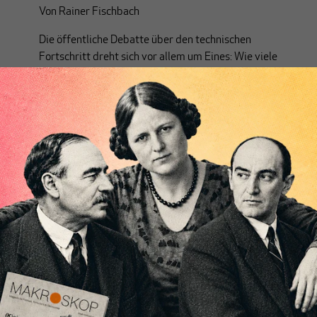
Von
Rainer Fischbach
Die öffentliche Debatte über den technischen
Fortschritt dreht sich vor allem um Eines: Wie viele
Arbeitsplätze werden eliminiert? Doch diese
Blickrichtung ist irreführend.