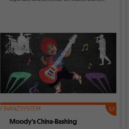
FINANZSYSTEM
Moody's China-Bashing