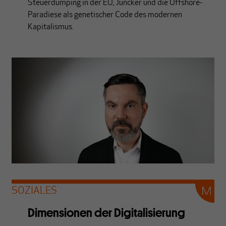
Steuerdumping in der EU, Juncker und die Offshore-
Paradiese als genetischer Code des modernen
Kapitalismus.
SOZIALES
Dimensionen der Digitalisierung