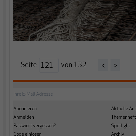
Seite
von
132
<
>
Abonnieren
Aktuelle Au
Anmelden
Themenheft
Passwort vergessen?
Spotlight
Code einlösen
Archiv