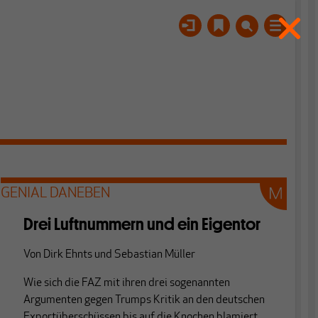
GENIAL DANEBEN
Drei Luftnummern und ein Eigentor
Von
Dirk Ehnts
und
Sebastian Müller
Wie sich die FAZ mit ihren drei sogenannten
Argumenten gegen Trumps Kritik an den deutschen
Exportüberschüssen bis auf die Knochen blamiert.