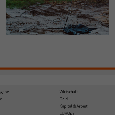
sgabe
Wirtschaft
e
Geld
Kapital & Arbeit
EUROpa