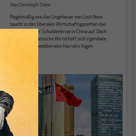
Von
Christoph Stein
Regelmäßig wie das Ungeheuer von Loch Ness
taucht in den liberalen Wirtschaftsgazetten das
Gespenst einer Schuldenkrise in China auf. Doch
wollte die chinesische Wirtschaft sich irgendwie
nicht diesem neoliberalen Narrativ fügen.