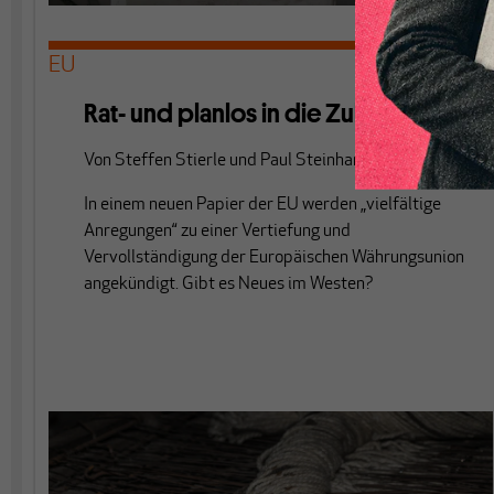
EU
Rat- und planlos in die Zukunft
Von
Steffen Stierle
und
Paul Steinhardt
In einem neuen Papier der EU werden „vielfältige
Anregungen“ zu einer Vertiefung und
Vervollständigung der Europäischen Währungsunion
angekündigt. Gibt es Neues im Westen?