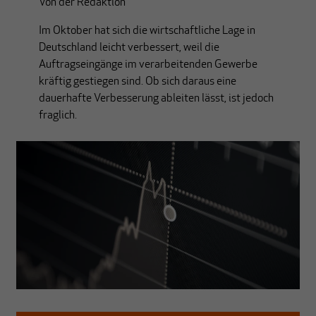
Von
der Redaktion
Im Oktober hat sich die wirtschaftliche Lage in
Deutschland leicht verbessert, weil die
Auftragseingänge im verarbeitenden Gewerbe
kräftig gestiegen sind. Ob sich daraus eine
dauerhafte Verbesserung ableiten lässt, ist jedoch
fraglich.