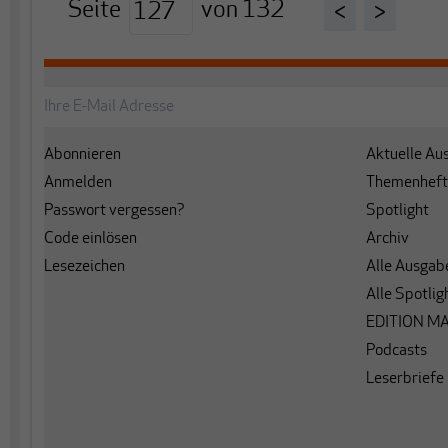
Seite
von
132
<
>
Abonnieren
Aktuelle Au
Anmelden
Themenheft
Passwort vergessen?
Spotlight
Code einlösen
Archiv
Lesezeichen
Alle Ausgab
Alle Spotlig
EDITION M
Podcasts
Leserbriefe