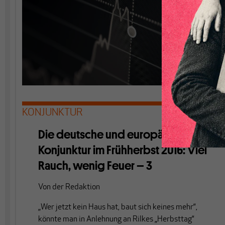
KONJUNKTUR
Die deutsche und europäische
Konjunktur im Frühherbst 2016: Viel
Rauch, wenig Feuer – 3
Von
der Redaktion
„Wer jetzt kein Haus hat, baut sich keines mehr“,
könnte man in Anlehnung an Rilkes „Herbsttag“