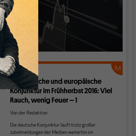
KONJUNKTUR
Die deutsche und europäische
Konjunktur im Frühherbst 2016: Viel
Rauch, wenig Feuer – 1
Von
der Redaktion
Die deutsche Konjunktur läuft trotz großer
Jubelmeldungen der Medien weiterhin im