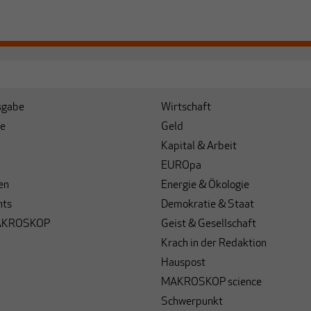
sgabe
Wirtschaft
e
Geld
Kapital & Arbeit
EUROpa
en
Energie & Ökologie
hts
Demokratie & Staat
AKROSKOP
Geist & Gesellschaft
Krach in der Redaktion
Hauspost
MAKROSKOP science
Schwerpunkt