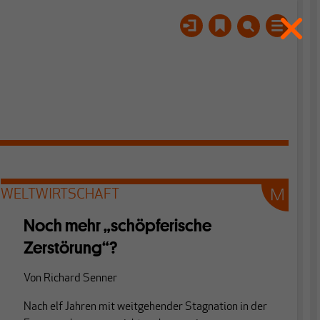
WELTWIRTSCHAFT
Noch mehr „schöpferische
Zerstörung“?
Von
Richard Senner
Nach elf Jahren mit weitgehender Stagnation in der