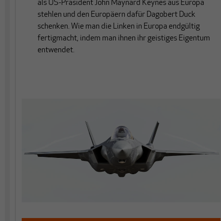
als US-Präsident John Maynard Keynes aus Europa
stehlen und den Europäern dafür Dagobert Duck
schenken. Wie man die Linken in Europa endgültig
fertigmacht, indem man ihnen ihr geistiges Eigentum
entwendet.