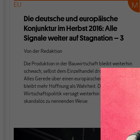
EU
Die deutsche und europäische
Konjunktur im Herbst 2016: Alle
Signale weiter auf Stagnation – 3
Von
der Redaktion
Die Produktion in der Bauwirtschaft bleibt weiterhin
schwach, selbst dem Einzelhandel droht Stagnation.
Alles Gerede über einen europäischen Aufschwung
bleibt mehr Hoffnung als Wahrheit. Die
Wirtschaftspolitik versagt weiterhin in einer nur
skandalös zu nennenden Weise.