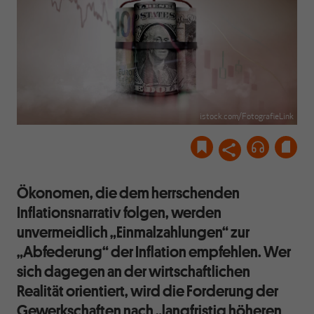
istock.com/FotografieLink
Ökonomen, die dem herrschenden
Inflationsnarrativ folgen, werden
unvermeidlich „Einmalzahlungen“ zur
„Abfederung“ der Inflation empfehlen. Wer
sich dagegen an der wirtschaftlichen
Realität orientiert, wird die Forderung der
Gewerkschaften nach „langfristig höheren