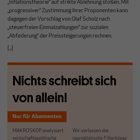
„Inflationstheorie“ auf strikte Ablehnung stoßen. Mit
„progressiver“ Zustimmung ihrer Proponenten kann
dagegen der Vorschlag von Olaf Scholz nach
„steuerfreien Einmalzahlungen“ zur sozialen
„Abfederung“ der Preissteigerungen rechnen.
[...]
Nichts schreibt sich
von allein!
Nur für Abonnenten
MAKROSKOP analysiert
Wir verlassen die
wirtschaftspolitische
journalistische Filterblase,