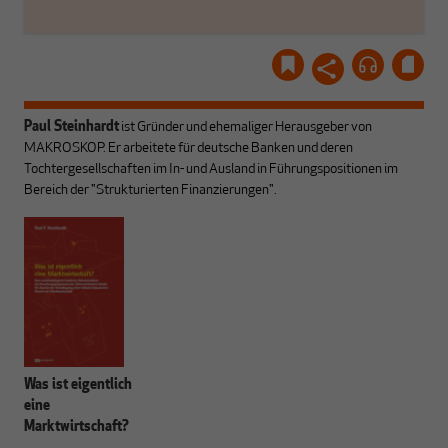
Paul Steinhardt
ist Gründer und ehemaliger Herausgeber von
MAKROSKOP. Er arbeitete für deutsche Banken und deren
Tochtergesellschaften im In- und Ausland in Führungspositionen im
Bereich der "Strukturierten Finanzierungen".
Was ist eigentlich
eine
Marktwirtschaft?