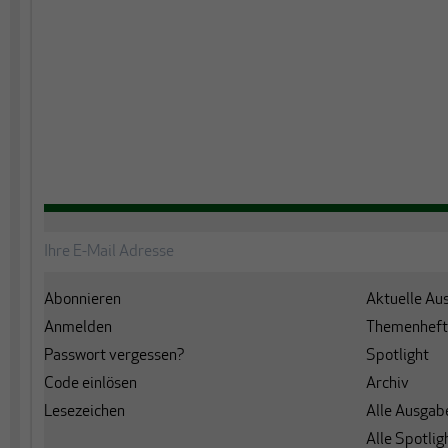
Abonnieren
Aktuelle Au
Anmelden
Themenheft
Passwort vergessen?
Spotlight
Code einlösen
Archiv
Lesezeichen
Alle Ausgab
Alle Spotlig