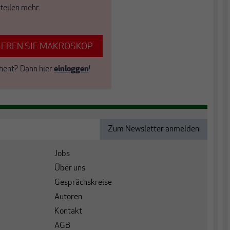
teilen mehr.
EREN SIE MAKROSKOP
nent?
Dann hier
einloggen
!
Jobs
Über uns
Gesprächskreise
Autoren
Kontakt
AGB