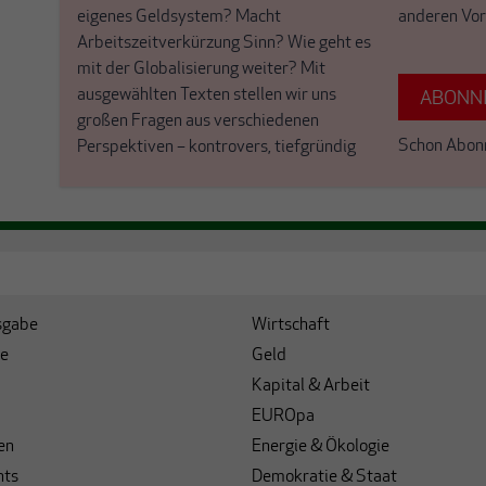
eigenes Geldsystem? Macht
anderen Vor
Arbeitszeitverkürzung Sinn? Wie geht es
mit der Globalisierung weiter? Mit
ausgewählten Texten stellen wir uns
ABONNI
großen Fragen aus verschiedenen
Schon Abon
Perspektiven – kontrovers, tiefgründig
sgabe
Wirtschaft
e
Geld
Kapital & Arbeit
EUROpa
en
Energie & Ökologie
hts
Demokratie & Staat