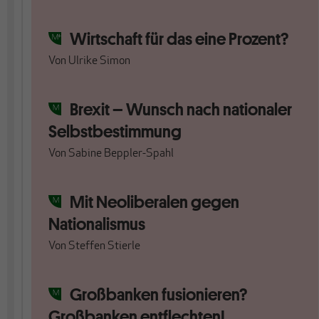
Wirtschaft für das eine Prozent?
Von
Ulrike Simon
Brexit – Wunsch nach nationaler
Selbstbestimmung
Von
Sabine Beppler-Spahl
Mit Neoliberalen gegen
Nationalismus
Von
Steffen Stierle
Großbanken fusionieren?
Großbanken entflechten!