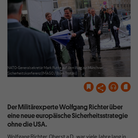
NATO-Generalsekretär Mark Rutte auf dem Weg zur Münchner
Sicherheitskonferenz (IMAGO / Björn Trotzki)
Der Militärexperte Wolfgang Richter über
eine neue europäische Sicherheitsstrategie
ohne die USA.
Wolfgang Richter, Oberst a.D., war viele Jahre lang in