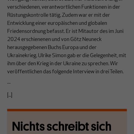
verschiedenen, verantwortlichen Funktionen in der
Rüstungskontrolle tätig. Zudem war er mit der
Entwicklung einer europäischen und globalen
Friedensordnung befasst. Er ist Mitautor des im Juni
2024 erschienenen und von Götz Neuneck
herausgegebenen Buchs Europa und der
Ukrainekrieg. Ulrike Simon gab er die Gelegenheit, mit
ihm über den Krieg in der Ukraine zu sprechen. Wir
veröffentlichen das folgende Interview in drei Teilen.
--
[...]
Nichts schreibt sich