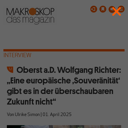
INTERVIEW
Oberst a.D. Wolfgang Richter:
„Eine europäische ‚Souveränität‘
gibt es in der überschaubaren
Zukunft nicht“
Von
Ulrike Simon
|
01. April 2025