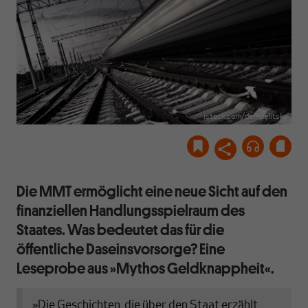
istock.com/den-belitsky
Die MMT ermöglicht eine neue Sicht auf den
finanziellen Handlungsspielraum des
Staates. Was bedeutet das für die
öffentliche Daseinsvorsorge? Eine
Leseprobe aus »Mythos Geldknappheit«.
»Die Geschichten, die über den Staat erzählt