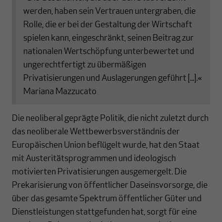
werden, haben sein Vertrauen untergraben, die
Rolle, die er bei der Gestaltung der Wirtschaft
spielen kann, eingeschränkt, seinen Beitrag zur
nationalen Wertschöpfung unterbewertet und
ungerechtfertigt zu übermäßigen
Privatisierungen und Auslagerungen geführt [...].«
Mariana Mazzucato
Die neoliberal geprägte Politik, die nicht zuletzt durch
das neoliberale Wettbewerbsverständnis der
Europäischen Union beflügelt wurde, hat den Staat
mit Austeritätsprogrammen und ideologisch
motivierten Privatisierungen ausgemergelt. Die
Prekarisierung von öffentlicher Daseinsvorsorge, die
über das gesamte Spektrum öffentlicher Güter und
Dienstleistungen stattgefunden hat, sorgt für eine