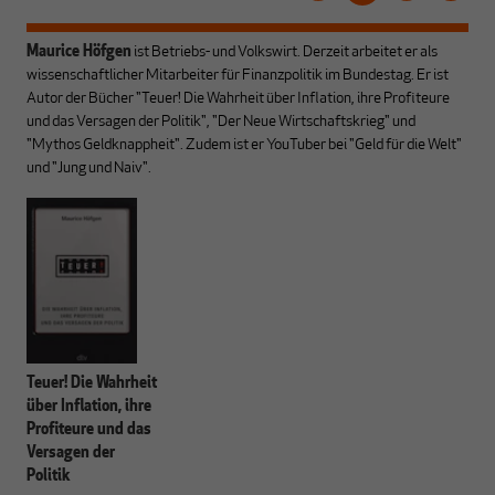
Maurice Höfgen
ist
Betriebs- und Volkswirt. Derzeit arbeitet er als
wissenschaftlicher Mitarbeiter für Finanzpolitik im Bundestag. Er ist
Autor der Bücher
"
Teuer! Die Wahrheit über Inflation, ihre Profiteure
und das Versagen der Politik", "
Der Neue Wirtschaftskrieg" und
"Mythos Geldknappheit". Zudem ist er YouTuber bei "Geld für die Welt"
und "Jung und Naiv".
Teuer! Die Wahrheit
über Inflation, ihre
Profiteure und das
Versagen der
Politik