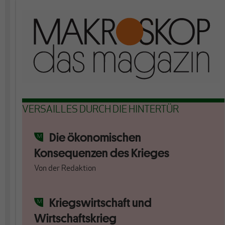
VERSAILLES DURCH DIE HINTERTÜR
Die ökonomischen
Konsequenzen des Krieges
Von
der Redaktion
Kriegswirtschaft und
Wirtschaftskrieg