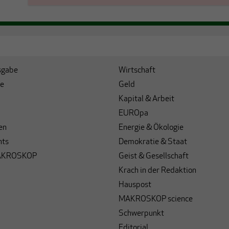
sgabe
Wirtschaft
e
Geld
Kapital & Arbeit
EUROpa
en
Energie & Ökologie
hts
Demokratie & Staat
AKROSKOP
Geist & Gesellschaft
Krach in der Redaktion
Hauspost
MAKROSKOP science
Schwerpunkt
Editorial