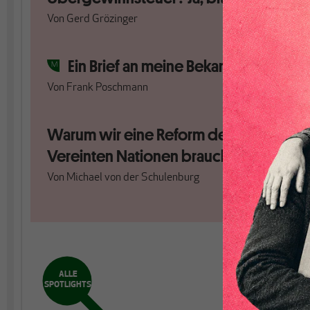
Von
Gerd Grözinger
Ein Brief an meine Bekannten
Von
Frank Poschmann
Warum wir eine Reform der
Vereinten Nationen brauchen
Von
Michael von der Schulenburg
ALLE
SPOTLIGHTS