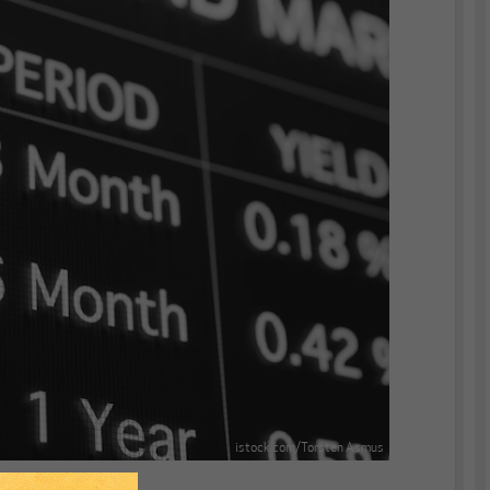
istock.com/Torsten Asmus