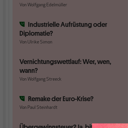
Von
Wolfgang Edelmüller
Industrielle Aufrüstung oder
Diplomatie?
Von
Ulrike Simon
Vernichtungswettlauf: Wer, wen,
wann?
Von
Wolfgang Streeck
Remake der Euro-Krise?
Von
Paul Steinhardt
Übergewinnsteuer? Ja, bitte!