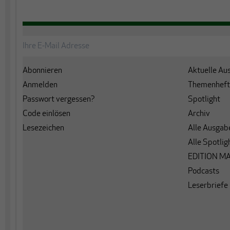
Abonnieren
Aktuelle Au
Anmelden
Themenheft
Passwort vergessen?
Spotlight
Code einlösen
Archiv
Lesezeichen
Alle Ausgab
Alle Spotlig
EDITION M
Podcasts
Leserbriefe