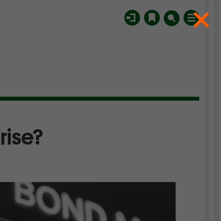
rise?