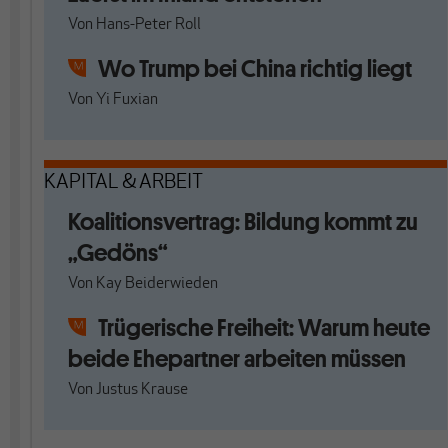
Von
Hans-Peter Roll
Wo Trump bei China richtig liegt
Von
Yi Fuxian
KAPITAL & ARBEIT
Koalitionsvertrag: Bildung kommt zu
„Gedöns“
Von
Kay Beiderwieden
Trügerische Freiheit: Warum heute
beide Ehepartner arbeiten müssen
Von
Justus Krause