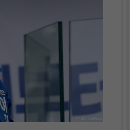
IMAGO / NurPhoto