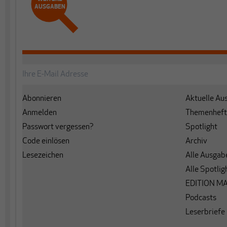
AUSGABEN
Abonnieren
Aktuelle Au
Anmelden
Themenheft
Passwort vergessen?
Spotlight
Code einlösen
Archiv
Lesezeichen
Alle Ausgab
Alle Spotlig
EDITION M
Podcasts
Leserbriefe