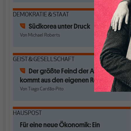
DEMOKRATIE & STAAT
Südkorea unter Druck
Von
Michael Roberts
GEIST & GESELLSCHAFT
Der größte Feind der Armen
kommt aus den eigenen Reihen
Von
Tiago Cardão-Pito
HAUSPOST
Für eine neue Ökonomik: Ein