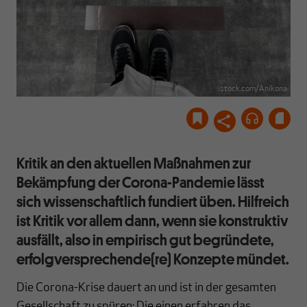
istock.com/Anikona
Kritik an den aktuellen Maßnahmen zur
Bekämpfung der Corona-Pandemie lässt
sich wissenschaftlich fundiert üben. Hilfreich
ist Kritik vor allem dann, wenn sie konstruktiv
ausfällt, also in empirisch gut begründete,
erfolgversprechende(re) Konzepte mündet.
Die Corona-Krise dauert an und ist in der gesamten
Gesellschaft zu spüren: Die einen erfahren das