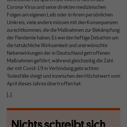
Corona-Virus und seine direkten medizinischen
Folgen am eigenen Leib oder in ihrem persönlichen
Umkreis, viele andere müssen mit den Konsequenzen
zurechtkommen, die die Maßnahmen zur Bekämpfung
der Pandemie haben. Es werden heftige Debatten um
die tatsächliche Wirksamkeit und unerwünschte
Nebenwirkungen der in Deutschland getroffenen
Maßnahmen geführt, während gleichzeitig die Zahl
der mit Covid-19 in Verbindung gebrachten
Todesfälle steigt und inzwischen den Höchstwert vom
April dieses Jahres übertroffen hat.
[...]
Nichts schreibt sich