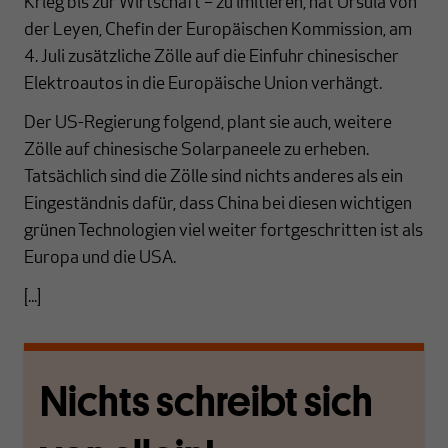
Krieg bis zur Wirtschaft – zu imitieren, hat Ursula von
der Leyen, Chefin der Europäischen Kommission, am
4. Juli zusätzliche Zölle auf die Einfuhr chinesischer
Elektroautos in die Europäische Union verhängt.
Der US-Regierung folgend, plant sie auch, weitere
Zölle auf chinesische Solarpaneele zu erheben.
Tatsächlich sind die Zölle sind nichts anderes als ein
Eingeständnis dafür, dass China bei diesen wichtigen
grünen Technologien viel weiter fortgeschritten ist als
Europa und die USA.
[...]
Nichts schreibt sich