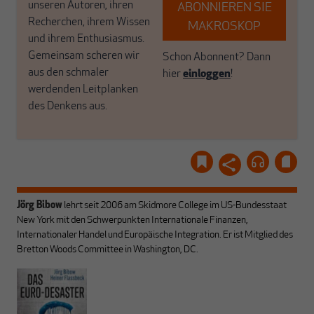
unseren Autoren, ihren
ABONNIEREN SIE
Recherchen, ihrem Wissen
MAKROSKOP
und ihrem Enthusiasmus.
Gemeinsam scheren wir
Schon Abonnent? Dann
aus den schmaler
hier
einloggen
!
werdenden Leitplanken
des Denkens aus.
Jörg Bibow
lehrt seit 2006 am Skidmore College im US-Bundesstaat
New York mit den Schwerpunkten Internationale Finanzen,
Internationaler Handel und Europäische Integration. Er ist Mitglied des
Bretton Woods Committee in Washington, DC.