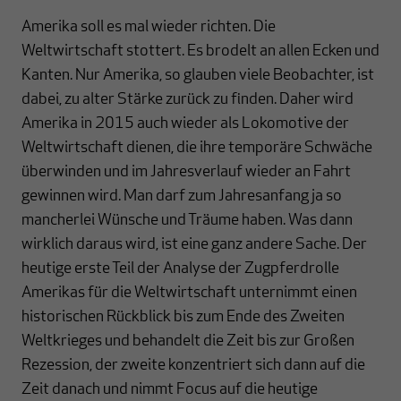
Amerika soll es mal wieder richten. Die
Weltwirtschaft stottert. Es brodelt an allen Ecken und
Kanten. Nur Amerika, so glauben viele Beobachter, ist
dabei, zu alter Stärke zurück zu finden. Daher wird
Amerika in 2015 auch wieder als Lokomotive der
Weltwirtschaft dienen, die ihre temporäre Schwäche
überwinden und im Jahresverlauf wieder an Fahrt
gewinnen wird. Man darf zum Jahresanfang ja so
mancherlei Wünsche und Träume haben. Was dann
wirklich daraus wird, ist eine ganz andere Sache. Der
heutige erste Teil der Analyse der Zugpferdrolle
Amerikas für die Weltwirtschaft unternimmt einen
historischen Rückblick bis zum Ende des Zweiten
Weltkrieges und behandelt die Zeit bis zur Großen
Rezession, der zweite konzentriert sich dann auf die
Zeit danach und nimmt Focus auf die heutige