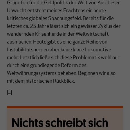
Grundton für die Geldpolitik der Welt vor. Aus dieser
Unwucht entsteht meines Erachtens ein heute
kritisches globales Spannungsfeld. Bereits für die
letzten ca. 25 Jahre lässt sich ein gewisser Zyklus der
wandernden Krisenherde in der Weltwirtschaft
ausmachen. Heute gibt es eine ganze Reihe von
Instabilitätsherden aber keine klare Lokomotive
mehr. Letztlich ließe sich diese Problematik wohl nur
durch eine grundlegende Reform des
Weltwährungssystems beheben. Beginnen wir also
mit dem historischen Rückblick.
[...]
Nichts schreibt sich