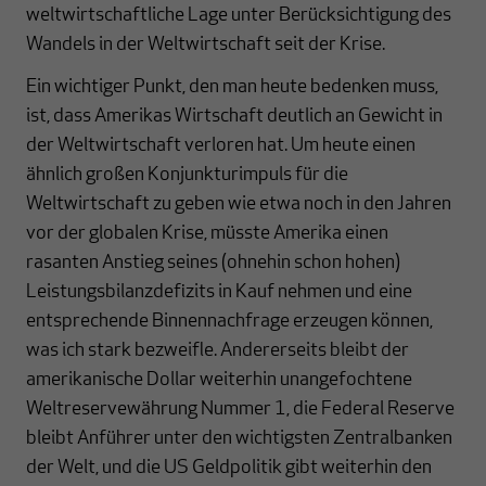
weltwirtschaftliche Lage unter Berücksichtigung des
Wandels in der Weltwirtschaft seit der Krise.
Ein wichtiger Punkt, den man heute bedenken muss,
ist, dass Amerikas Wirtschaft deutlich an Gewicht in
der Weltwirtschaft verloren hat. Um heute einen
ähnlich großen Konjunkturimpuls für die
Weltwirtschaft zu geben wie etwa noch in den Jahren
vor der globalen Krise, müsste Amerika einen
rasanten Anstieg seines (ohnehin schon hohen)
Leistungsbilanzdefizits in Kauf nehmen und eine
entsprechende Binnennachfrage erzeugen können,
was ich stark bezweifle. Andererseits bleibt der
amerikanische Dollar weiterhin unangefochtene
Weltreservewährung Nummer 1, die Federal Reserve
bleibt Anführer unter den wichtigsten Zentralbanken
der Welt, und die US Geldpolitik gibt weiterhin den