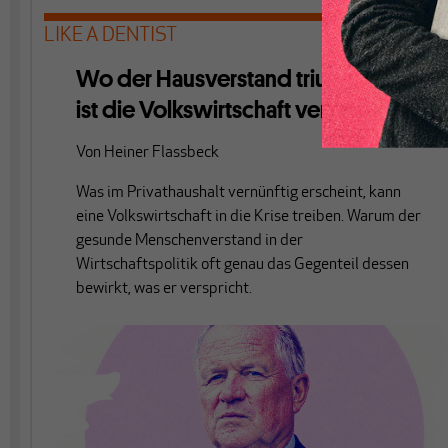
LIKE A DENTIST
Wo der Hausverstand triumphiert,
ist die Volkswirtschaft verloren
Von
Heiner Flassbeck
Was im Privathaushalt vernünftig erscheint, kann
eine Volkswirtschaft in die Krise treiben. Warum der
gesunde Menschenverstand in der
Wirtschaftspolitik oft genau das Gegenteil dessen
bewirkt, was er verspricht.