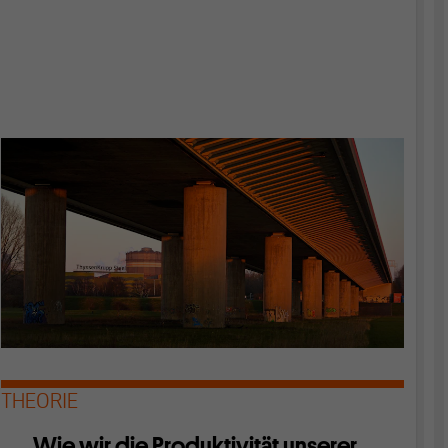
THEORIE
Wie wir die Produktivität unserer