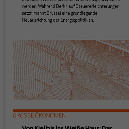
werden. Während Berlin auf Steuererleichterungen
setzt, mahnt Brüssel eine grundlegende
Neuausrichtung der Energiepolitik an.
GROSSE ÖKONOMEN
Von Kiel bis ins Weiße Haus: Das