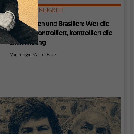
DEVISENABHÄNGIGKEIT
Argentinien und Brasilien: Wer die
Devisen kontrolliert, kontrolliert die
Entwicklung
Von
Sergio Martin Paez