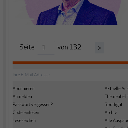
Seite
von
132
>
Abonnieren
Aktuelle Au
Anmelden
Themenheft
Passwort vergessen?
Spotlight
Code einlösen
Archiv
Lesezeichen
Alle Ausgab