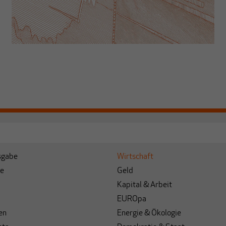
sgabe
Wirtschaft
e
Geld
Kapital & Arbeit
EUROpa
en
Energie & Ökologie