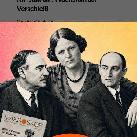
Verschleiß
Von
der Redaktion