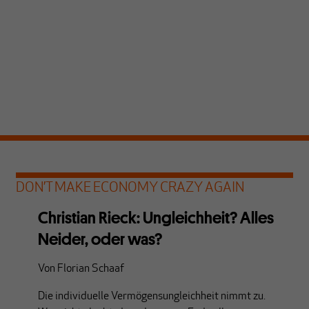
DON’T MAKE ECONOMY CRAZY AGAIN
Christian Rieck: Ungleichheit? Alles
Neider, oder was?
Von
Florian Schaaf
Die individuelle Vermögensungleichheit nimmt zu.