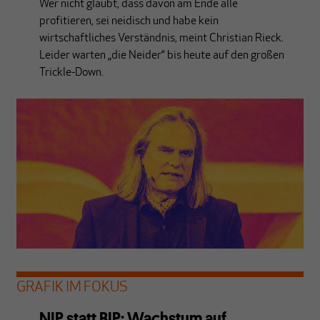
Wer nicht glaubt, dass davon am Ende alle
profitieren, sei neidisch und habe kein
wirtschaftliches Verständnis, meint Christian Rieck.
Leider warten „die Neider“ bis heute auf den großen
Trickle-Down.
GRAFIK IM FOKUS
NIP statt BIP: Wachstum auf