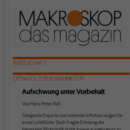
WIRTSCHAFT
UPDATES ZUR KONJUNKTUR
Aufschwung unter Vorbehalt
Von
Hans-Peter Roll
Steigende Exporte und sinkende Inflation sorgen für
erste Lichtblicke. Doch fragile Erholung der
deutschen Wirtschaft droht erneut ausgebremst zu