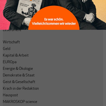
Alle Ausgaben
Alle Spotlights
EDITION MAKROSKOP
Podcasts
Leserbriefe
Wirtschaft
Geld
Kapital & Arbeit
EUROpa
Energie & Ökologie
Demokratie & Staat
Geist & Gesellschaft
Krach in der Redaktion
Hauspost
MAKROSKOP science