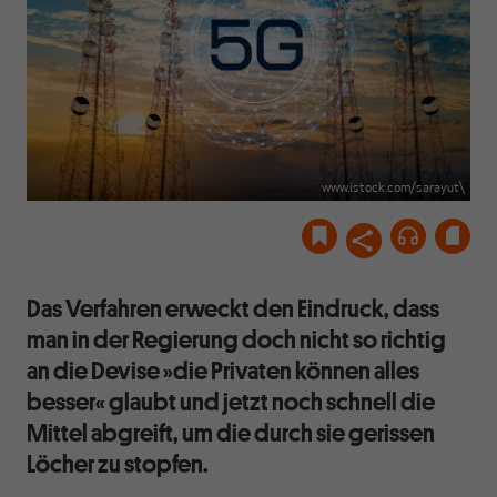
www.istock.com/sarayut\
Das Verfahren erweckt den Eindruck, dass
man in der Regierung doch nicht so richtig
an die Devise »die Privaten können alles
besser« glaubt und jetzt noch schnell die
Mittel abgreift, um die durch sie gerissen
Löcher zu stopfen.