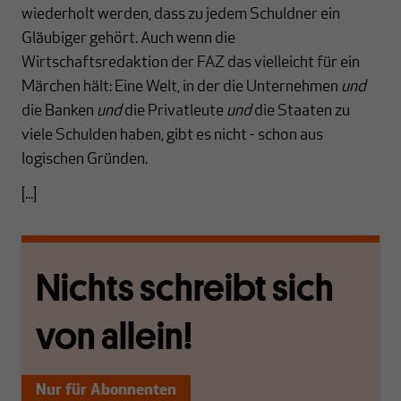
wiederholt werden, dass zu jedem Schuldner ein
Gläubiger gehört. Auch wenn die
Wirtschaftsredaktion der FAZ das vielleicht für ein
Märchen hält: Eine Welt, in der die Unternehmen
und
die Banken
und
die Privatleute
und
die Staaten zu
viele Schulden haben, gibt es nicht - schon aus
logischen Gründen.
[...]
Nichts schreibt sich
von allein!
Nur für Abonnenten