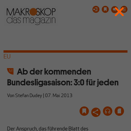
EU
Ab der kommenden
Bundesligasaison: 3:0 für jeden
Von
Stefan Dudey
|
07. Mai 2013
Der Anspruch, das führende Blatt des