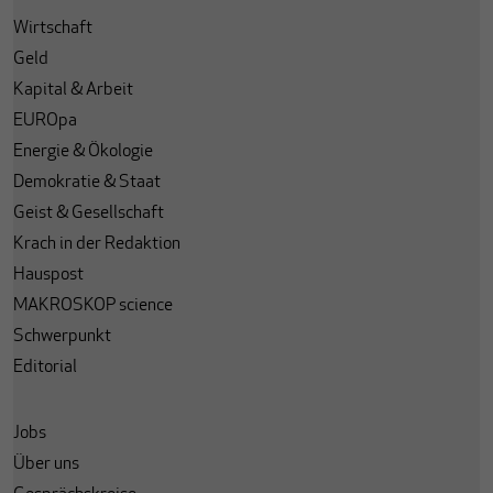
Wirtschaft
Geld
Kapital & Arbeit
EUROpa
Energie & Ökologie
Demokratie & Staat
Geist & Gesellschaft
Krach in der Redaktion
Hauspost
MAKROSKOP science
Schwerpunkt
Editorial
Jobs
Über uns