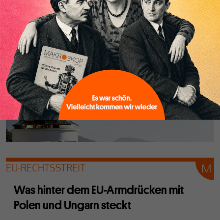
Kontinent. Aufgrund dieses strategischen Wertes droht der
Krieg zum Schlachtfeld der Nuklearmächte zu werden.
EU-RECHTSSTREIT
Was hinter dem EU-Armdrücken mit
Polen und Ungarn steckt