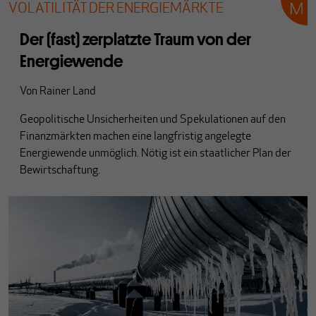
VOLATILITÄT DER ENERGIEMÄRKTE
Der (fast) zerplatzte Traum von der
Energiewende
Von
Rainer Land
Geopolitische Unsicherheiten und Spekulationen auf den
Finanzmärkten machen eine langfristig angelegte
Energiewende unmöglich. Nötig ist ein staatlicher Plan der
Bewirtschaftung.