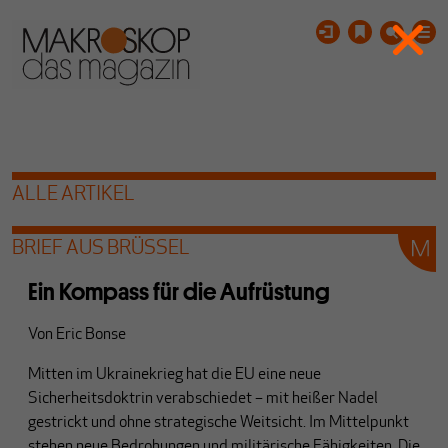
ALLE ARTIKEL
BRIEF AUS BRÜSSEL
Ein Kompass für die Aufrüstung
Von
Eric Bonse
Mitten im Ukrainekrieg hat die EU eine neue
Sicherheitsdoktrin verabschiedet – mit heißer Nadel
gestrickt und ohne strategische Weitsicht. Im Mittelpunkt
stehen neue Bedrohungen und militärische Fähigkeiten. Die