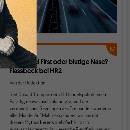
AUDIO
Freihandel First oder blutige Nase?
Flassbeck bei HR2
Von
der Redaktion
Seit Donald Trump in der US-Handelspolitik einen
Paradigmenwechsel ankündigte, sind die
vermeintlichen Segnungen des Freihandels wieder in
aller Munde. Auf Makroskop haben wir uns mit
diesem Mythos bereits mehrfach kritisch
auseinandergesetzt. Im Hessische Rundfunk war nun