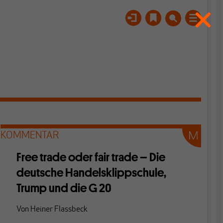
KOMMENTAR
Free trade oder fair trade – Die
deutsche Handelsklippschule,
Trump und die G 20
Von
Heiner Flassbeck