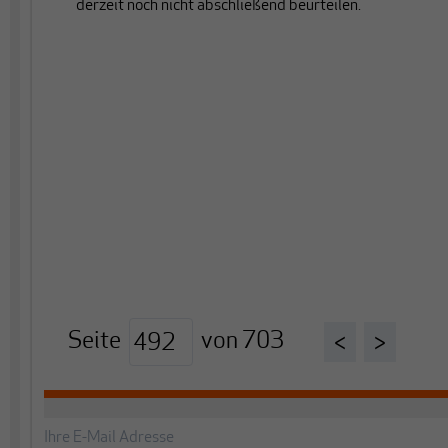
derzeit noch nicht abschließend beurteilen.
Seite
von
703
<
>