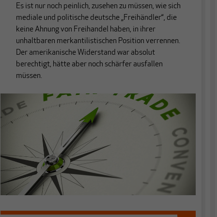
Es ist nur noch peinlich, zusehen zu müssen, wie sich
mediale und politische deutsche „Freihändler“, die
keine Ahnung von Freihandel haben, in ihrer
unhaltbaren merkantilistischen Position verrennen.
Der amerikanische Widerstand war absolut
berechtigt, hätte aber noch schärfer ausfallen
müssen.