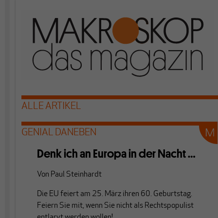
ALLE ARTIKEL
GENIAL DANEBEN
Denk ich an Europa in der Nacht …
Von
Paul Steinhardt
Die EU feiert am 25. März ihren 60. Geburtstag.
Feiern Sie mit, wenn Sie nicht als Rechtspopulist
entlarvt werden wollen!