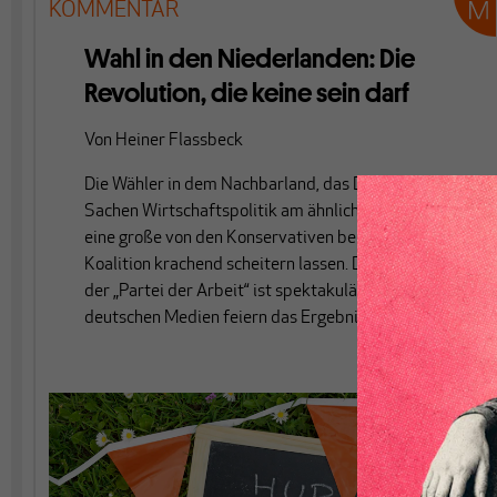
KOMMENTAR
Wahl in den Niederlanden: Die
Revolution, die keine sein darf
Von
Heiner Flassbeck
Die Wähler in dem Nachbarland, das Deutschland in
Sachen Wirtschaftspolitik am ähnlichsten ist, haben
eine große von den Konservativen beherrschte
Koalition krachend scheitern lassen. Der Untergang
der „Partei der Arbeit“ ist spektakulär. Doch die
deutschen Medien feiern das Ergebnis.