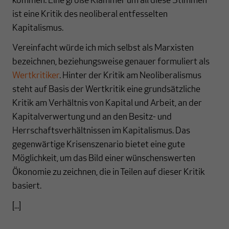
kommen. Eine große Klammer um all diese Stimmen
ist eine Kritik des neoliberal entfesselten
Kapitalismus.
Vereinfacht würde ich mich selbst als Marxisten
bezeichnen, beziehungsweise genauer formuliert als
Wertkritiker
. Hinter der Kritik am Neoliberalismus
steht auf Basis der Wertkritik eine grundsätzliche
Kritik am Verhältnis von Kapital und Arbeit, an der
Kapitalverwertung und an den Besitz- und
Herrschaftsverhältnissen im Kapitalismus. Das
gegenwärtige Krisenszenario bietet eine gute
Möglichkeit, um das Bild einer wünschenswerten
Ökonomie zu zeichnen, die in Teilen auf dieser Kritik
basiert.
[...]