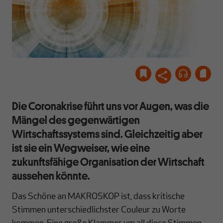
www.istock.com/kentho
Die Coronakrise führt uns vor Augen, was die
Mängel des gegenwärtigen
Wirtschaftssystems sind. Gleichzeitig aber
ist sie ein Wegweiser, wie eine
zukunftsfähige Organisation der Wirtschaft
aussehen könnte.
Das Schöne an MAKROSKOP ist, dass kritische
Stimmen unterschiedlichster Couleur zu Worte