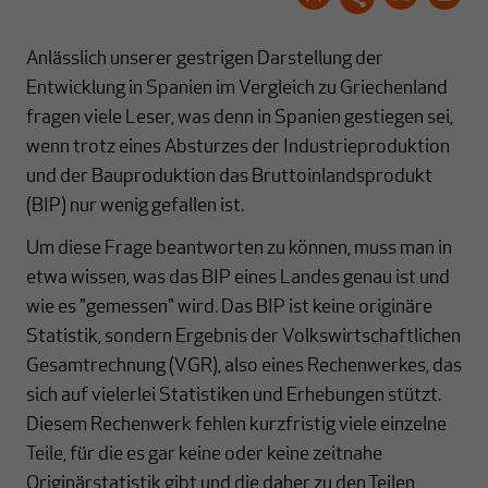
Anlässlich unserer gestrigen Darstellung der
Entwicklung in Spanien im Vergleich zu Griechenland
fragen viele Leser, was denn in Spanien gestiegen sei,
wenn trotz eines Absturzes der Industrieproduktion
und der Bauproduktion das Bruttoinlandsprodukt
(BIP) nur wenig gefallen ist.
Um diese Frage beantworten zu können, muss man in
etwa wissen, was das BIP eines Landes genau ist und
wie es "gemessen" wird. Das BIP ist keine originäre
Statistik, sondern Ergebnis der Volkswirtschaftlichen
Gesamtrechnung (VGR), also eines Rechenwerkes, das
sich auf vielerlei Statistiken und Erhebungen stützt.
Diesem Rechenwerk fehlen kurzfristig viele einzelne
Teile, für die es gar keine oder keine zeitnahe
Originärstatistik gibt und die daher zu den Teilen