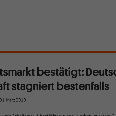
tsmarkt bestätigt: Deut
ft stagniert bestenfalls
01. März 2013