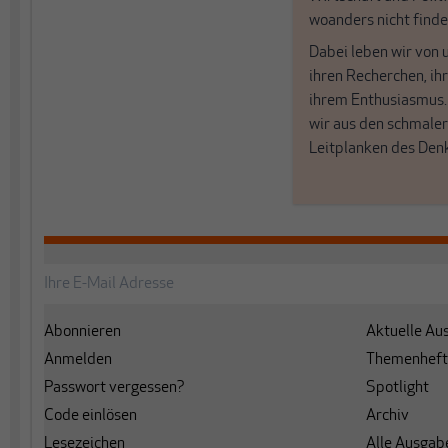
woanders nicht finde
Dabei leben wir von 
ihren Recherchen, i
ihrem Enthusiasmus
wir aus den schmale
Leitplanken des Den
Abonnieren
Aktuelle Au
Anmelden
Themenheft
Passwort vergessen?
Spotlight
Code einlösen
Archiv
Lesezeichen
Alle Ausgab