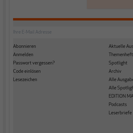
Abonnieren
Aktuelle Au
Anmelden
Themenheft
Passwort vergessen?
Spotlight
Code einlösen
Archiv
Lesezeichen
Alle Ausgab
Alle Spotlig
EDITION M
Podcasts
Leserbriefe