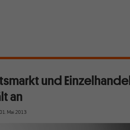
tsmarkt und Einzelhandel
lt an
01. Mai 2013