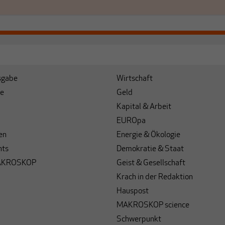
sgabe
Wirtschaft
e
Geld
Kapital & Arbeit
EUROpa
en
Energie & Ökologie
hts
Demokratie & Staat
AKROSKOP
Geist & Gesellschaft
Krach in der Redaktion
Hauspost
MAKROSKOP science
Schwerpunkt