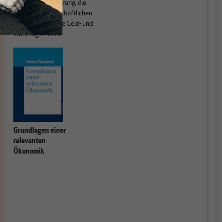
sind die Globalisierung, die
Theorie der wirtschaftlichen
Entwicklung sowie Geld- und
Währungstheorie.
Grundlagen einer
relevanten
Ökonomik