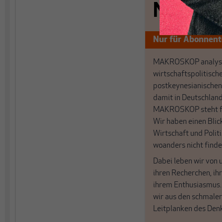
Nichts s
Nur für Abonnen
MAKROSKOP analysi
wirtschaftspolitisch
postkeynesianischen
damit in Deutschland
MAKROSKOP steht fü
Wir haben einen Blic
Wirtschaft und Politi
woanders nicht finde
Dabei leben wir von 
ihren Recherchen, i
ihrem Enthusiasmus
wir aus den schmale
Leitplanken des Den