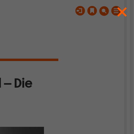
 – Die