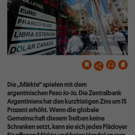
Bild: istock.com/simonmayer
Die „Märkte“ spielen mit dem
argentinischen Peso Jo-Jo. Die Zentralbank
Argentiniens hat den kurzfristigen Zins um 15
Prozent erhöht. Wenn die globale
Gemeinschaft diesem Treiben keine
Schranken setzt, kann sie sich jedes Plädoyer
für offenen Märkte und freien Handel sparen.