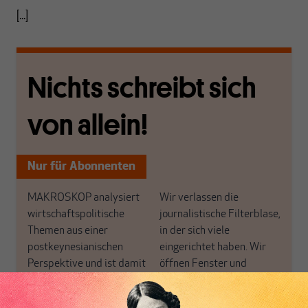
[...]
Nichts schreibt sich
von allein!
Nur für Abonnenten
MAKROSKOP analysiert
Wir verlassen die
wirtschaftspolitische
journalistische Filterblase,
Themen aus einer
in der sich viele
postkeynesianischen
eingerichtet haben. Wir
Perspektive und ist damit
öffnen Fenster und
in Deutschland einzigartig.
bringen frische Luft in die
MAKROSKOP steht für
engen und verstaubten