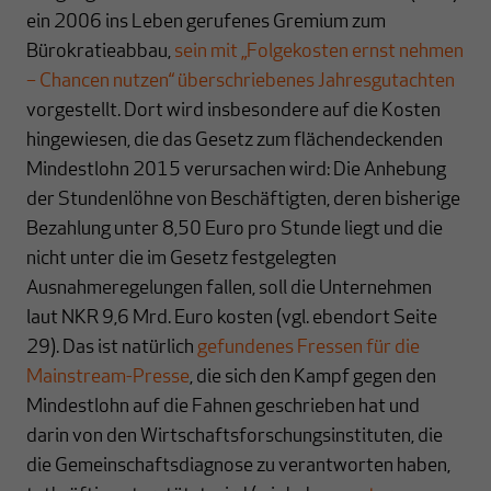
ein 2006 ins Leben gerufenes Gremium zum
Bürokratieabbau,
sein mit „Folgekosten ernst nehmen
– Chancen nutzen“ überschriebenes Jahresgutachten
vorgestellt. Dort wird insbesondere auf die Kosten
hingewiesen, die das Gesetz zum flächendeckenden
Mindestlohn 2015 verursachen wird: Die Anhebung
der Stundenlöhne von Beschäftigten, deren bisherige
Bezahlung unter 8,50 Euro pro Stunde liegt und die
nicht unter die im Gesetz festgelegten
Ausnahmeregelungen fallen, soll die Unternehmen
laut NKR 9,6 Mrd. Euro kosten (vgl. ebendort Seite
29). Das ist natürlich
gefundenes Fressen für die
Mainstream-Presse
, die sich den Kampf gegen den
Mindestlohn auf die Fahnen geschrieben hat und
darin von den Wirtschaftsforschungsinstituten, die
die Gemeinschaftsdiagnose zu verantworten haben,