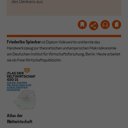
des Denkens aus.
Friederike Spiecker
ist Diplom-Volkswirtin und lernte das
Handwerkszeug zur theoretischen und empirischen Makroökonomie
am Deutschen Institut für Wirtschaftsforschung, Berlin. Heute arbeitet
sie als freie Wirtschaftspublizistin.
Atlas der
Weltwirtschaft