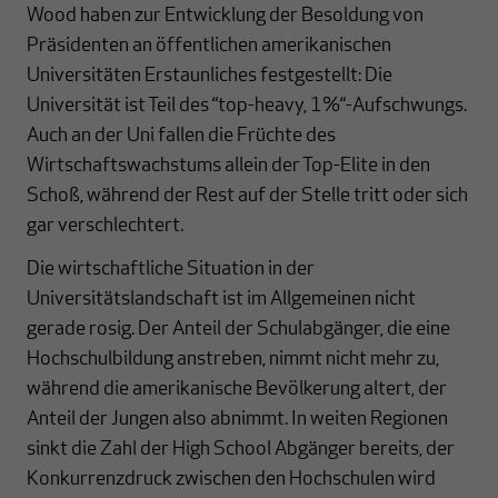
Wood haben zur Entwicklung der Besoldung von
Präsidenten an öffentlichen amerikanischen
Universitäten Erstaunliches festgestellt: Die
Universität ist Teil des “top-heavy, 1%“-Aufschwungs.
Auch an der Uni fallen die Früchte des
Wirtschaftswachstums allein der Top-Elite in den
Schoß, während der Rest auf der Stelle tritt oder sich
gar verschlechtert.
Die wirtschaftliche Situation in der
Universitätslandschaft ist im Allgemeinen nicht
gerade rosig. Der Anteil der Schulabgänger, die eine
Hochschulbildung anstreben, nimmt nicht mehr zu,
während die amerikanische Bevölkerung altert, der
Anteil der Jungen also abnimmt. In weiten Regionen
sinkt die Zahl der High School Abgänger bereits, der
Konkurrenzdruck zwischen den Hochschulen wird