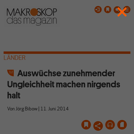
LÄNDER
Auswüchse zunehmender
Ungleichheit machen nirgends
halt
Von
Jörg Bibow
|
11. Juni 2014