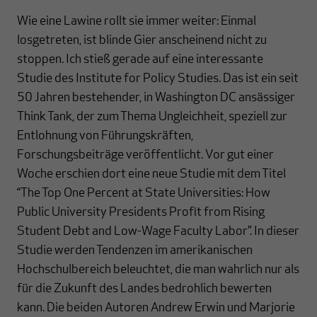
Wie eine Lawine rollt sie immer weiter: Einmal
losgetreten, ist blinde Gier anscheinend nicht zu
stoppen. Ich stieß gerade auf eine interessante
Studie des Institute for Policy Studies. Das ist ein seit
50 Jahren bestehender, in Washington DC ansässiger
Think Tank, der zum Thema Ungleichheit, speziell zur
Entlohnung von Führungskräften,
Forschungsbeiträge veröffentlicht. Vor gut einer
Woche erschien dort eine neue Studie mit dem Titel
“The Top One Percent at State Universities: How
Public University Presidents Profit from Rising
Student Debt and Low-Wage Faculty Labor”. In dieser
Studie werden Tendenzen im amerikanischen
Hochschulbereich beleuchtet, die man wahrlich nur als
für die Zukunft des Landes bedrohlich bewerten
kann. Die beiden Autoren Andrew Erwin und Marjorie