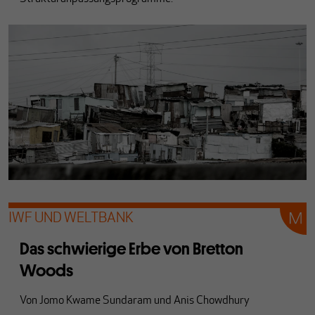
IWF UND WELTBANK
Das schwierige Erbe von Bretton
Woods
Von
Jomo Kwame Sundaram
und
Anis Chowdhury