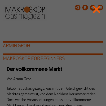
ARMIN GROH
MAKROSKOP FOR BEGINNERS
Der vollkommene Markt
Von
Armin Groh
Jakob hat Lukas gezeigt, was mit dem Gleichgewicht des
Marktes gemeint ist, von dem Neoklassiker immer reden.
Doch welche Voraussetzungen muss der vollkommene
Markt genau besitzen, damit sich ein Gleichgewicht