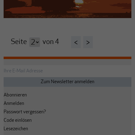
Seite
von
4
<
>
Abonnieren
Anmelden
Passwort vergessen?
Code einlösen
Lesezeichen