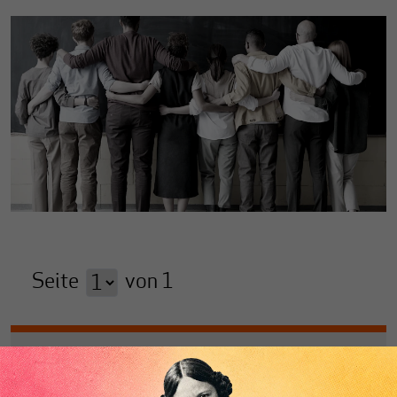
Seite
von
1