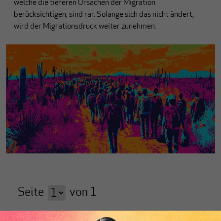
welche die tieferen Ursachen der Migration
berücksichtigen, sind rar. Solange sich das nicht ändert,
wird der Migrationsdruck weiter zunehmen.
Seite
von
1