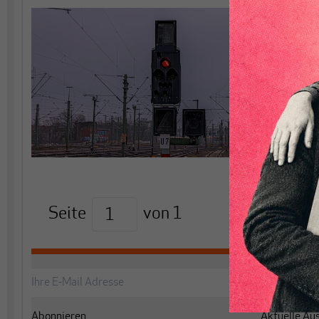
Seite
von
1
Abonnieren
Aktuelle Au