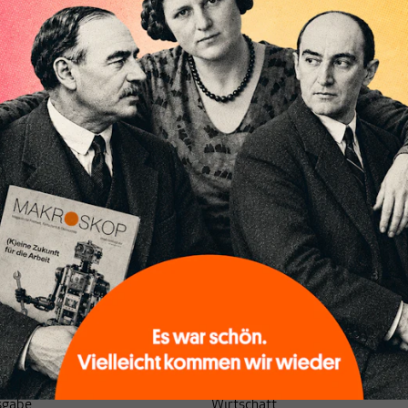
sgabe
Wirtschaft