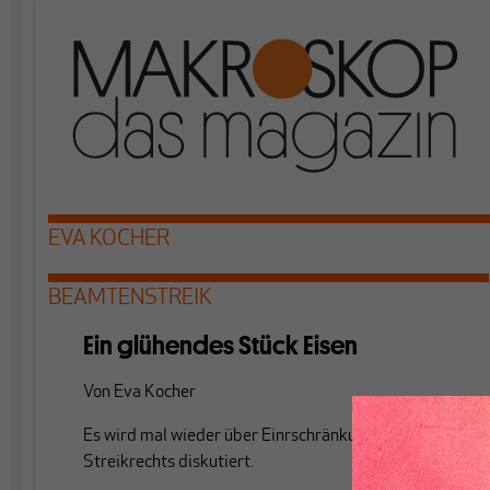
EVA KOCHER
BEAMTENSTREIK
Ein glühendes Stück Eisen
Von
Eva Kocher
Es wird mal wieder über Einrschränkungen des
Streikrechts diskutiert.