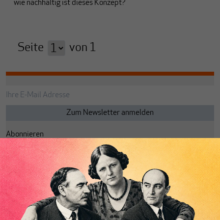
wie nachhaltig ist dieses Konzept?
Seite
von
1
Abonnieren
Anmelden
Passwort vergessen?
Code einlösen
Lesezeichen
Aktuelle Ausgabe